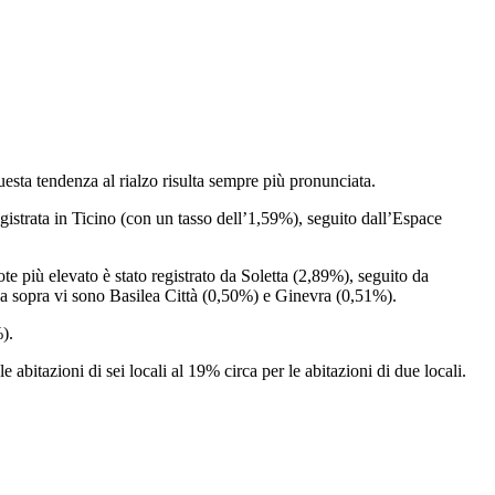
esta tendenza al rialzo risulta sempre più pronunciata.
egistrata in Ticino (con un tasso dell’1,59%), seguito dall’Espace
ote più elevato è stato registrato da Soletta (2,89%), seguito da
a sopra vi sono Basilea Città (0,50%) e Ginevra (0,51%).
%).
 abitazioni di sei locali al 19% circa per le abitazioni di due locali.