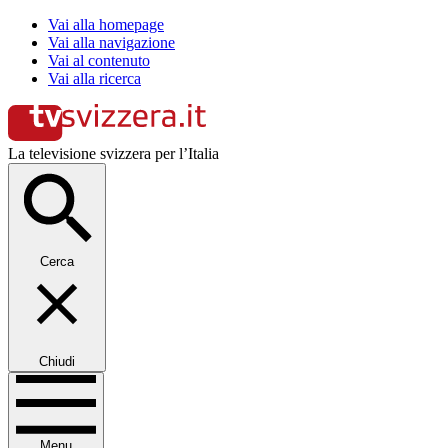
Vai alla homepage
Vai alla navigazione
Vai al contenuto
Vai alla ricerca
La televisione svizzera per l’Italia
Cerca
Chiudi
Menu