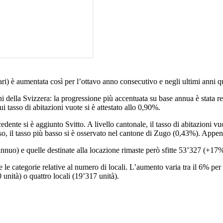
ri) è aumentata così per l’ottavo anno consecutivo e negli ultimi anni qu
ni della Svizzera: la progressione più accentuata su base annua è stata r
i tasso di abitazioni vuote si è attestato allo 0,90%.
edente si è aggiunto Svitto. A livello cantonale, il tasso di abitazioni vu
 il tasso più basso si è osservato nel cantone di Zugo (0,43%). Appen
nnuo) e quelle destinate alla locazione rimaste però sfitte 53’327 (+17
le categorie relative al numero di locali. L’aumento varia tra il 6% per le
 unità) o quattro locali (19’317 unità).