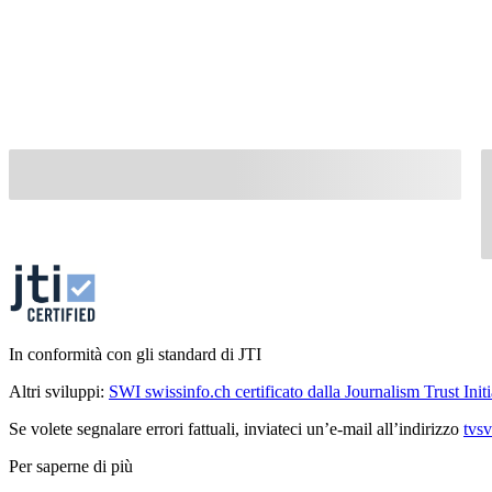
In conformità con gli standard di JTI
Altri sviluppi:
SWI swissinfo.ch certificato dalla Journalism Trust Initi
Se volete segnalare errori fattuali, inviateci un’e-mail all’indirizzo
tvs
Per saperne di più