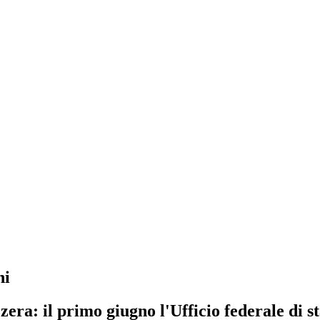
ni
era: il primo giugno l'Ufficio federale di st