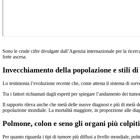
Sono le crude cifre divulgate dall’Agenzia internazionale per la ricer
forte ascesa.
Invecchiamento della popolazione e stili di 
Lo testimonia l’evoluzione recente che, come attesta il sistema di sorv
Tra i fattori richiamati dagli esperti per spiegare l’andamento dei tumo
Il rapporto rileva anche che metà delle nuove diagnosi e più di metà de
popolazione mondiale. La mortalità maggiore, in proporzione alle diagnos
Polmone, colon e seno gli organi più colpiti
Per quanto riguarda i tipi di tumore più diffusi a livello mondiale, polm