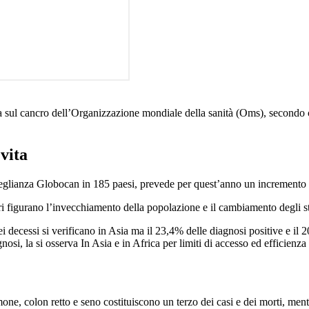
ca sul cancro dell’Organizzazione mondiale della sanità (Oms), secondo 
vita
eglianza Globocan in 185 paesi, prevede per quest’anno un incremento di 
ri figurano l’invecchiamento della popolazione e il cambiamento degli stil
i decessi si verificano in Asia ma il 23,4% delle diagnosi positive e il 
i, la si osserva In Asia e in Africa per limiti di accesso ed efficienza 
one, colon retto e seno costituiscono un terzo dei casi e dei morti, mentr