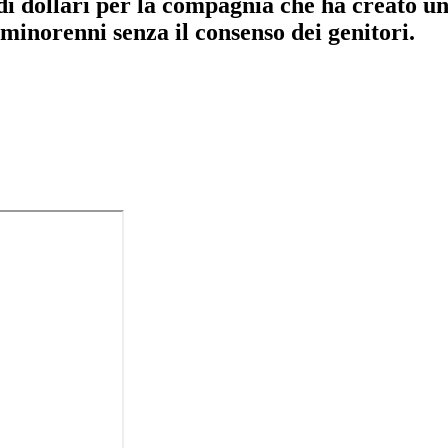
di dollari per la compagnia che ha creato u
i minorenni senza il consenso dei genitori.