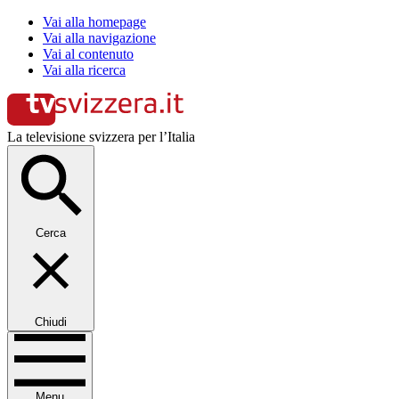
Vai alla homepage
Vai alla navigazione
Vai al contenuto
Vai alla ricerca
La televisione svizzera per l’Italia
Cerca
Chiudi
Menu