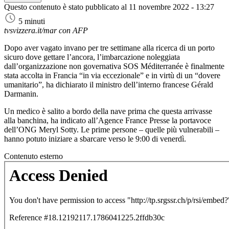
Questo contenuto è stato pubblicato al
11 novembre 2022 - 13:27
5 minuti
tvsvizzera.it/mar con AFP
Dopo aver vagato invano per tre settimane alla ricerca di un porto
sicuro dove gettare l’ancora, l’imbarcazione noleggiata
dall’organizzazione non governativa SOS Méditerranée è finalmente
stata accolta in Francia “in via eccezionale” e in virtù di un “dovere
umanitario”, ha dichiarato il ministro dell’interno francese Gérald
Darmanin.
Un medico è salito a bordo della nave prima che questa arrivasse
alla banchina, ha indicato all’Agence France Presse la portavoce
dell’ONG Meryl Sotty. Le prime persone – quelle più vulnerabili –
hanno potuto iniziare a sbarcare verso le 9:00 di venerdì.
Contenuto esterno