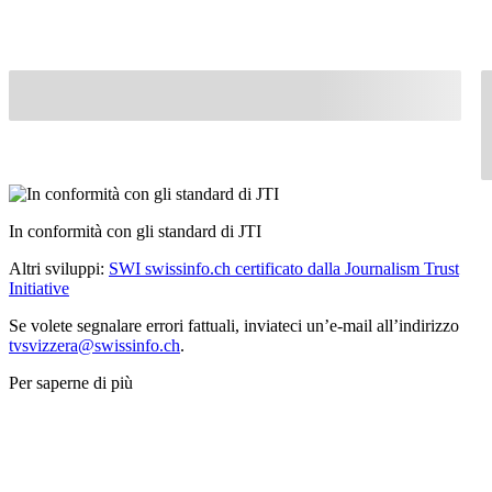
In conformità con gli standard di JTI
Altri sviluppi:
SWI swissinfo.ch certificato dalla Journalism Trust
Initiative
Se volete segnalare errori fattuali, inviateci un’e-mail all’indirizzo
tvsvizzera@swissinfo.ch
.
Per saperne di più