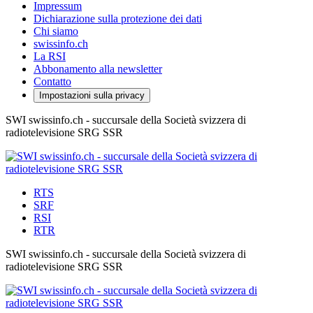
Impressum
Dichiarazione sulla protezione dei dati
Chi siamo
swissinfo.ch
La RSI
Abbonamento alla newsletter
Contatto
Impostazioni sulla privacy
SWI swissinfo.ch - succursale della Società svizzera di
radiotelevisione SRG SSR
RTS
SRF
RSI
RTR
SWI swissinfo.ch - succursale della Società svizzera di
radiotelevisione SRG SSR