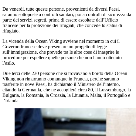
Da venerdì, tutte queste persone, provenienti da diversi Paesi,
saranno sottoposte a controlli sanitari, poi a controlli di sicurezza da
parte dei servizi segreti, prima di essere ascoltate dall’Ufficio
francese per la protezione dei rifugiati, che concede lo status di
rifugiato.
La vicenda della Ocean Viking avviene nel momento in cui il
Governo francese deve presentare un progetto di legge
sull’immigrazione, che prevede tra le altre cose di inasprire le
procedure per espellere quelle persone che non hanno ottenuto
l’asilo.
Due terzi delle 230 persone che si trovavano a bordo della Ocean
Viking non rimarranno comunque in Francia, perché saranno
trasferite in nove Paesi, ha dichiarato il Ministero dell’interno,
citando la Germania, che ne accoglierà circa 80, il Lussemburgo, la
Bulgaria, la Romania, la Croazia, la Lituania, Malta, il Portogallo e
l’Irlanda.