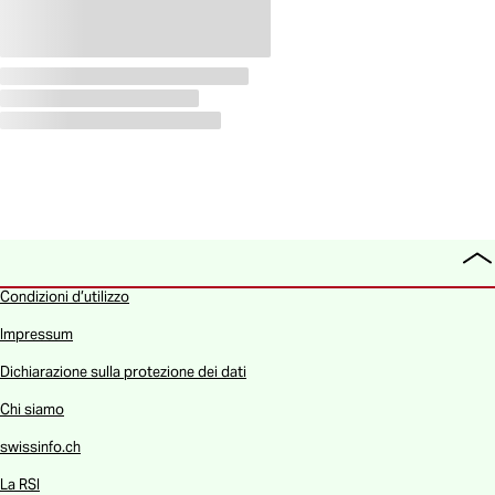
To
all
Condizioni d’utilizzo
Impressum
Dichiarazione sulla protezione dei dati
Chi siamo
swissinfo.ch
La RSI