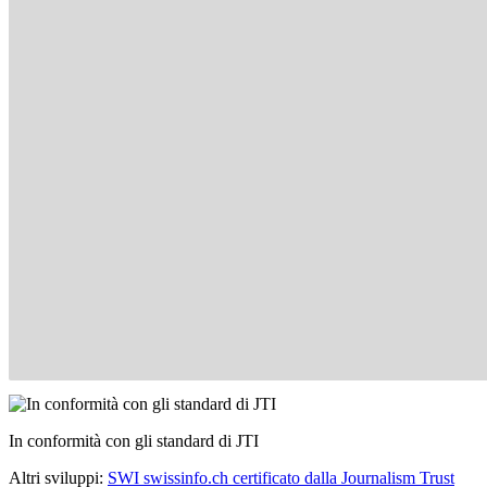
In conformità con gli standard di JTI
Altri sviluppi:
SWI swissinfo.ch certificato dalla Journalism Trust