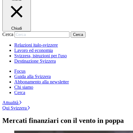
Chiudi
Cerca
Cerca
Relazioni italo-svizzere
Lavoro ed economia
Svizzera, istruzioni per l'uso
Destinazione Svizzera
Focus
Guida alla Svizzera
Abbonamento alla newsletter
Chi siamo
Cerca
Attualità
Qui Svizzera
Mercati finanziari con il vento in poppa