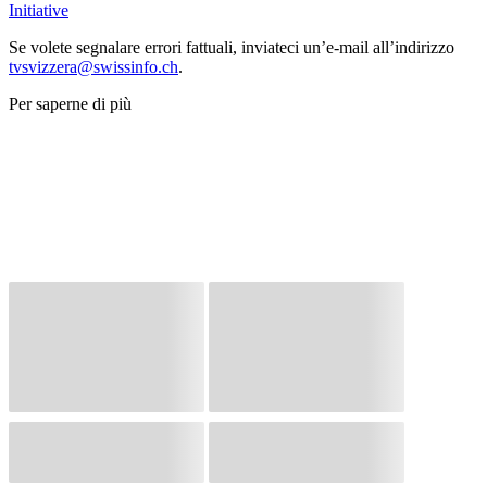
Initiative
Se volete segnalare errori fattuali, inviateci un’e-mail all’indirizzo
tvsvizzera@swissinfo.ch
.
Per saperne di più