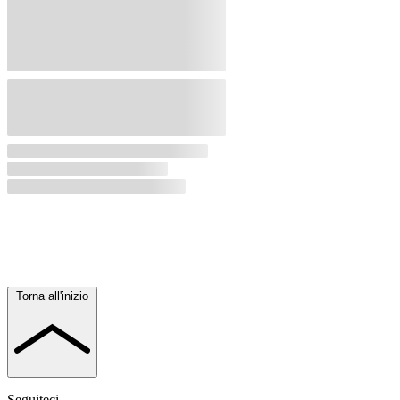
Torna all'inizio
Seguiteci