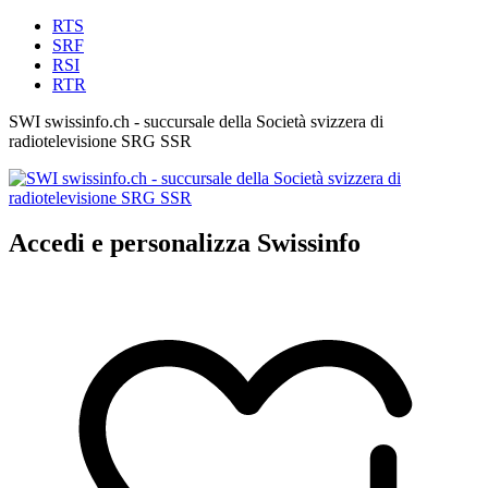
RTS
SRF
RSI
RTR
SWI swissinfo.ch - succursale della Società svizzera di
radiotelevisione SRG SSR
Accedi e personalizza Swissinfo