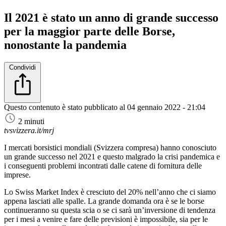
Il 2021 è stato un anno di grande successo
per la maggior parte delle Borse,
nonostante la pandemia
Condividi
Questo contenuto è stato pubblicato al
04 gennaio 2022 - 21:04
2 minuti
tvsvizzera.it/mrj
I mercati borsistici mondiali (Svizzera compresa) hanno conosciuto
un grande successo nel 2021 e questo malgrado la crisi pandemica e
i conseguenti problemi incontrati dalle catene di fornitura delle
imprese.
Lo Swiss Market Index è cresciuto del 20% nell’anno che ci siamo
appena lasciati alle spalle. La grande domanda ora è se le borse
continueranno su questa scia o se ci sarà un’inversione di tendenza
per i mesi a venire e fare delle previsioni è impossibile, sia per le