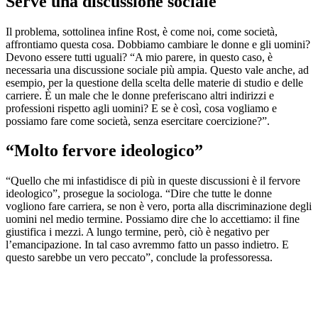
Serve una discussione sociale
Il problema, sottolinea infine Rost, è come noi, come società,
affrontiamo questa cosa. Dobbiamo cambiare le donne e gli uomini?
Devono essere tutti uguali? “A mio parere, in questo caso, è
necessaria una discussione sociale più ampia. Questo vale anche, ad
esempio, per la questione della scelta delle materie di studio e delle
carriere. È un male che le donne preferiscano altri indirizzi e
professioni rispetto agli uomini? E se è così, cosa vogliamo e
possiamo fare come società, senza esercitare coercizione?”.
“Molto fervore ideologico”
“Quello che mi infastidisce di più in queste discussioni è il fervore
ideologico”, prosegue la sociologa. “Dire che tutte le donne
vogliono fare carriera, se non è vero, porta alla discriminazione degli
uomini nel medio termine. Possiamo dire che lo accettiamo: il fine
giustifica i mezzi. A lungo termine, però, ciò è negativo per
l’emancipazione. In tal caso avremmo fatto un passo indietro. E
questo sarebbe un vero peccato”, conclude la professoressa.