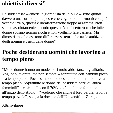
obiettivi diversi”
Le studentesse – chiede la giornalista della NZZ – sono quindi
davvero una sorta di principesse che vogliono un uomo ricco e più
vecchio? “No, questa è un’affermazione troppo azzardata. Non
stiamo assolutamente dicendo questo. Non è certo vero che tutte le
donne sposino uomini ricchi e non vogliano fare carriera. Ma
dimostriamo che esistono differenze sistematiche tra le ambizioni
degli uomini e quelli delle donne”.
Poche desiderano uomini che lavorino a
tempo pieno
“Molte donne hanno un modello di ruolo abbastanza egualitario.
Vogliono lavorare, ma non sempre – soprattutto con bambini piccoli
– a tempo pieno. Pochissime donne desiderano un marito attivo a
tempo pieno. Soprattutto le donne dei cosiddetti corsi di laurea
femminili” – cioè quelli con il 70% o più di alunne femmine
all’inizio dello studio – “vogliono che anche il loro partner lavori a
tempo parziale”, spiega la docente dell’Università di Zurigo.
Altri sviluppi