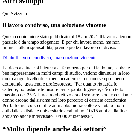
Altri sviluppi
Qui Svizzera
Il lavoro condiviso, una soluzione vincente
Questo contenuto è stato pubblicato al
18 apr 2021
Il lavoro a tempo
parziale è da tempo sdoganato. E per chi lavora meno, ma non
rinuncia alle responsabilità, prende piede il lavoro condiviso.
Di più Il lavoro condiviso, una soluzione vincente
La ricerca attuale si interessa al fenomeno per cui le donne, sebbene
ben rappresentate in molti campi di studio, vedono diminuire la loro
quota a ogni livello di carriera accademica: ci sono sempre meno
dottorande, assistenti e professoresse. “Per quanto riguarda le
cattedre, nonostante le misure per la parità di genere, c’è un tetto
massimo del 25%. Il nostro obiettivo era di scoprire perché così tante
donne escono dal sistema nel loro percorso di carriera accademica.
Per farlo, nel corso di due anni abbiamo raccolto e valutato molti
dati dalle statistiche universitarie degli ultimi 10-15 anni e alla fine
abbiamo anche intervistato 10’000 studentesse”.
“Molto dipende anche dai settori”