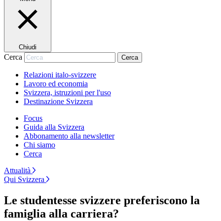
Chiudi
Cerca
Cerca
Relazioni italo-svizzere
Lavoro ed economia
Svizzera, istruzioni per l'uso
Destinazione Svizzera
Focus
Guida alla Svizzera
Abbonamento alla newsletter
Chi siamo
Cerca
Attualità
Qui Svizzera
Le studentesse svizzere preferiscono la
famiglia alla carriera?