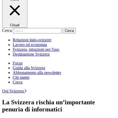
Chiudi
Cerca
Cerca
Relazioni italo-svizzere
Lavoro ed economia
Svizzera, istruzioni per l'uso
Destinazione Svizzera
Focus
Guida alla Svizzera
Abbonamento alla newsletter
Chi siamo
Cerca
Qui Svizzera
La Svizzera rischia un’importante
penuria di informatici