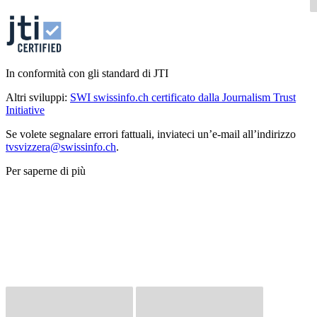
In conformità con gli standard di JTI
Altri sviluppi:
SWI swissinfo.ch certificato dalla Journalism Trust
Initiative
Se volete segnalare errori fattuali, inviateci un’e-mail all’indirizzo
tvsvizzera@swissinfo.ch
.
Per saperne di più