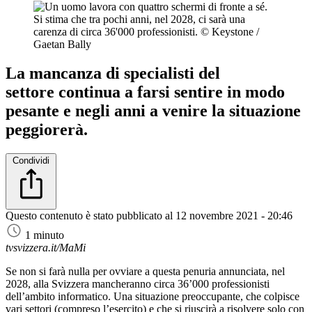
Si stima che tra pochi anni, nel 2028, ci sarà una
carenza di circa 36'000 professionisti.
© Keystone /
Gaetan Bally
La mancanza di specialisti del
settore continua a farsi sentire in modo
pesante e negli anni a venire la situazione
peggiorerà.
Condividi
Questo contenuto è stato pubblicato al
12 novembre 2021 - 20:46
1 minuto
tvsvizzera.it/MaMi
Se non si farà nulla per ovviare a questa penuria annunciata, nel
2028, alla Svizzera mancheranno circa 36’000 professionisti
dell’ambito informatico. Una situazione preoccupante, che colpisce
vari settori (compreso l’esercito) e che si riuscirà a risolvere solo con