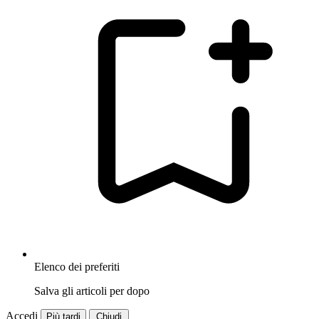
Elenco dei preferiti
Salva gli articoli per dopo
Accedi
Più tardi
Chiudi