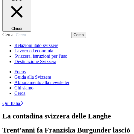
Chiudi
Cerca
Cerca
Relazioni italo-svizzere
Lavoro ed economia
Svizzera, istruzioni per l'uso
Destinazione Svizzera
Focus
Guida alla Svizzera
Abbonamento alla newsletter
Chi siamo
Cerca
Qui Italia
La contadina svizzera delle Langhe
Trent'anni fa Franziska Burgunder lasciò