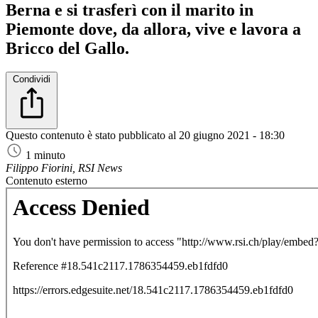
Berna e si trasferì con il marito in
Piemonte dove, da allora, vive e lavora a
Bricco del Gallo.
Condividi
Questo contenuto è stato pubblicato al
20 giugno 2021 - 18:30
1 minuto
Filippo Fiorini, RSI News
Contenuto esterno