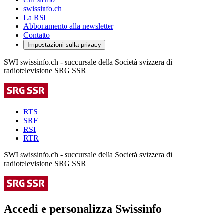
swissinfo.ch
La RSI
Abbonamento alla newsletter
Contatto
Impostazioni sulla privacy
SWI swissinfo.ch - succursale della Società svizzera di
radiotelevisione SRG SSR
RTS
SRF
RSI
RTR
SWI swissinfo.ch - succursale della Società svizzera di
radiotelevisione SRG SSR
Accedi e personalizza Swissinfo