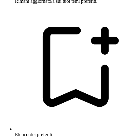
Rimani aggiornato/a sui tuoi temi preferiti.
Elenco dei preferiti