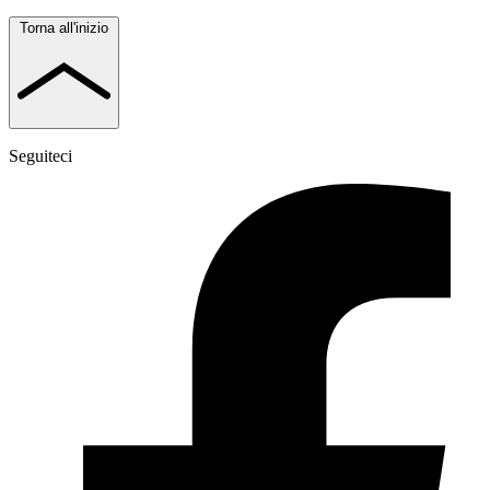
Torna all'inizio
Seguiteci