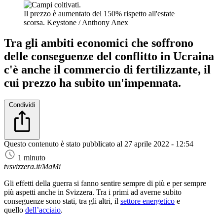
Il prezzo è aumentato del 150% rispetto all'estate
scorsa.
Keystone / Anthony Anex
Tra gli ambiti economici che soffrono
delle conseguenze del conflitto in Ucraina
c'è anche il commercio di fertilizzante, il
cui prezzo ha subito un'impennata.
Condividi
Questo contenuto è stato pubblicato al
27 aprile 2022 - 12:54
1 minuto
tvsvizzera.it/MaMi
Gli effetti della guerra si fanno sentire sempre di più e per sempre
più aspetti anche in Svizzera. Tra i primi ad averne subito
conseguenze sono stati, tra gli altri, il
settore energetico
e
quello
dell’acciaio
.