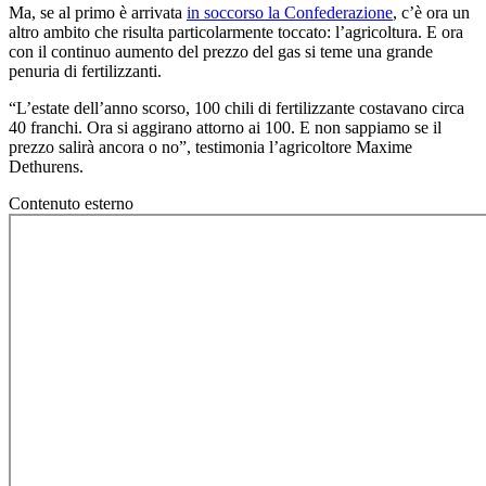
Ma, se al primo è arrivata
in soccorso la Confederazione
, c’è ora un
altro ambito che risulta particolarmente toccato: l’agricoltura. E ora
con il continuo aumento del prezzo del gas si teme una grande
penuria di fertilizzanti.
“L’estate dell’anno scorso, 100 chili di fertilizzante costavano circa
40 franchi. Ora si aggirano attorno ai 100. E non sappiamo se il
prezzo salirà ancora o no”, testimonia l’agricoltore Maxime
Dethurens.
Contenuto esterno