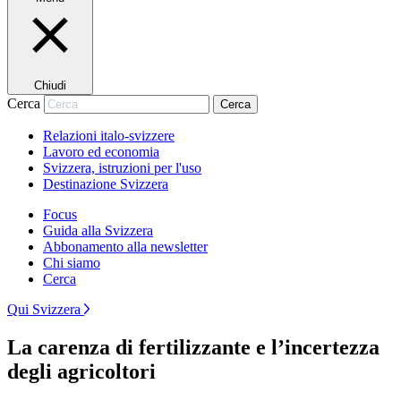
Chiudi
Cerca
Cerca
Relazioni italo-svizzere
Lavoro ed economia
Svizzera, istruzioni per l'uso
Destinazione Svizzera
Focus
Guida alla Svizzera
Abbonamento alla newsletter
Chi siamo
Cerca
Qui Svizzera
La carenza di fertilizzante e l’incertezza
degli agricoltori