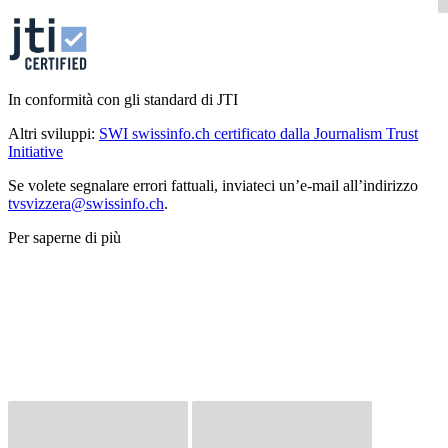
In conformità con gli standard di JTI
Altri sviluppi:
SWI swissinfo.ch certificato dalla Journalism Trust
Initiative
Se volete segnalare errori fattuali, inviateci un’e-mail all’indirizzo
tvsvizzera@swissinfo.ch
.
Per saperne di più