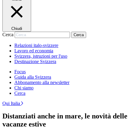
Chiudi
Cerca
Cerca
Relazioni italo-svizzere
Lavoro ed economia
Svizzera, istruzioni per l'uso
Destinazione Svizzera
Focus
Guida alla Svizzera
Abbonamento alla newsletter
Chi siamo
Cerca
Qui Italia
Distanziati anche in mare, le novità delle
vacanze estive