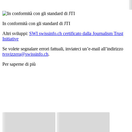
In conformità con gli standard di JTI
Altri sviluppi:
SWI swissinfo.ch certificato dalla Journalism Trust
Initiative
Se volete segnalare errori fattuali, inviateci un’e-mail all’indirizzo
tvsvizzera@swissinfo.ch
.
Per saperne di più