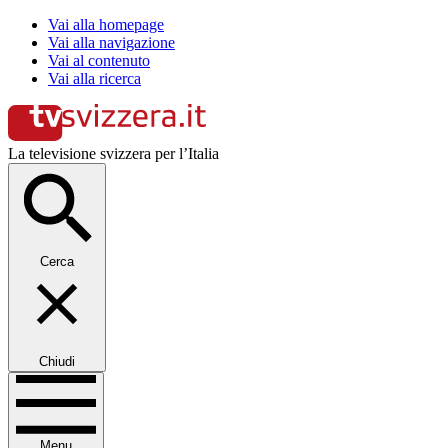
Vai alla homepage
Vai alla navigazione
Vai al contenuto
Vai alla ricerca
La televisione svizzera per l’Italia
Cerca
Chiudi
Menu