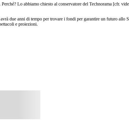
. Perché? Lo abbiamo chiesto al conservatore del Technorama [cfr. video]
vrà due anni di tempo per trovare i fondi per garantire un futuro allo Sp
pettacoli e proiezioni.