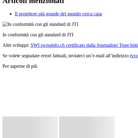
Articoli menzionati
Il proiettore più grande del mondo cerca casa
In conformità con gli standard di JTI
Altri sviluppi:
SWI swissinfo.ch certificato dalla Journalism Trust Initi
Se volete segnalare errori fattuali, inviateci un’e-mail all’indirizzo
tvs
Per saperne di più