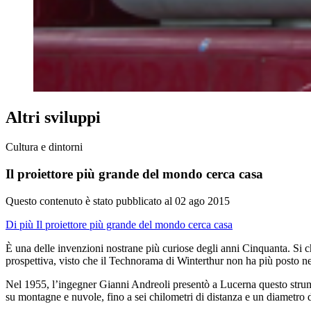
Altri sviluppi
Cultura e dintorni
Il proiettore più grande del mondo cerca casa
Questo contenuto è stato pubblicato al
02 ago 2015
Di più Il proiettore più grande del mondo cerca casa
È una delle invenzioni nostrane più curiose degli anni Cinquanta. Si c
prospettiva, visto che il Technorama di Winterthur non ha più posto n
Nel 1955, l’ingegner Gianni Andreoli presentò a Lucerna questo strume
su montagne e nuvole, fino a sei chilometri di distanza e un diametro 