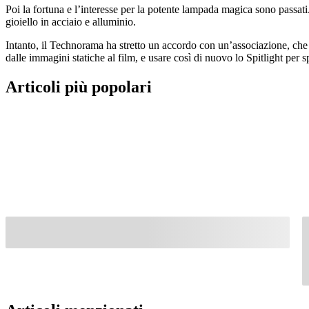
Poi la fortuna e l’interesse per la potente lampada magica sono passati
gioiello in acciaio e alluminio.
Intanto, il Technorama ha stretto un accordo con un’associazione, che a
dalle immagini statiche al film, e usare così di nuovo lo Spitlight per s
Articoli più popolari