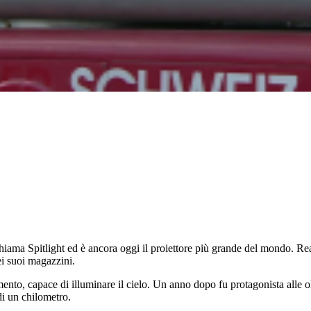
hiama Spitlight ed è ancora oggi il proiettore più grande del mondo. Re
ei suoi magazzini.
nto, capace di illuminare il cielo. Un anno dopo fu protagonista alle o
di un chilometro.