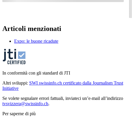
Articoli menzionati
Expo: le buone ricadute
In conformità con gli standard di JTI
Altri sviluppi:
SWI swissinfo.ch certificato dalla Journalism Trust
Initiative
Se volete segnalare errori fattuali, inviateci un’e-mail all’indirizzo
tvsvizzera@swissinfo.ch
.
Per saperne di più