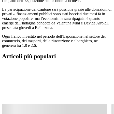
l’impatto dell’Esposizione sull’economia ticinese.
La partecipazione del Cantone sarà possibile grazie alle donazioni di
privati -i finanziamenti pubblici sono stati bocciati due mesi fa in
votazione popolare- ma l’economia ne sarà ripagata: è quanto
emerge dall’indagine condotta da Valentina Mini e Davide Airoldi,
presentata giovedì a Bellinzona.
Ogni franco investito nel periodo dell’Esposizione nel settore del
commercio, dei trasporti, della ristorazione e alberghiero, ne
genererà tra 1,8 e 2,6.
Articoli più popolari