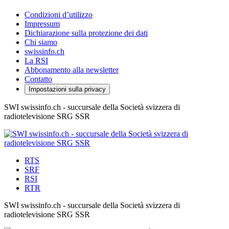
Condizioni d’utilizzo
Impressum
Dichiarazione sulla protezione dei dati
Chi siamo
swissinfo.ch
La RSI
Abbonamento alla newsletter
Contatto
Impostazioni sulla privacy
SWI swissinfo.ch - succursale della Società svizzera di
radiotelevisione SRG SSR
RTS
SRF
RSI
RTR
SWI swissinfo.ch - succursale della Società svizzera di
radiotelevisione SRG SSR