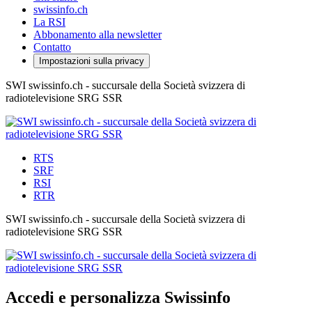
swissinfo.ch
La RSI
Abbonamento alla newsletter
Contatto
Impostazioni sulla privacy
SWI swissinfo.ch - succursale della Società svizzera di
radiotelevisione SRG SSR
RTS
SRF
RSI
RTR
SWI swissinfo.ch - succursale della Società svizzera di
radiotelevisione SRG SSR
Accedi e personalizza Swissinfo