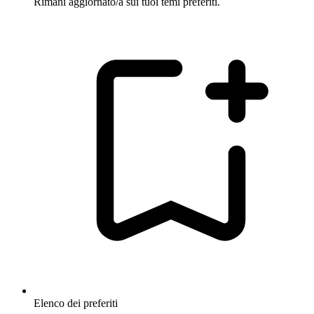
Rimani aggiornato/a sui tuoi temi preferiti.
Elenco dei preferiti