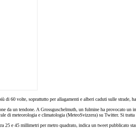
iù di 60 volte, soprattutto per allagamenti e alberi caduti sulle strade, ha
sone da un tendone. A Grossguschelmuth, un fulmine ha provocato un i
erale di meteorologia e climatologia (MeteoSvizzera) su Twitter. Si tratt
i tra 25 e 45 millimetri per metro quadrato, indica un tweet pubblicato 