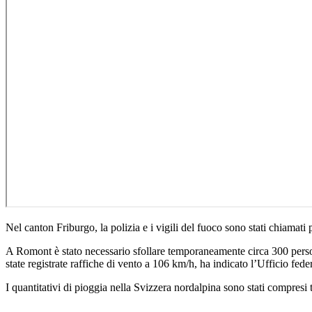
Nel canton Friburgo, la polizia e i vigili del fuoco sono stati chiamati p
A Romont è stato necessario sfollare temporaneamente circa 300 per
state registrate raffiche di vento a 106 km/h, ha indicato l’Ufficio fed
I quantitativi di pioggia nella Svizzera nordalpina sono stati compres