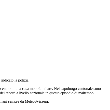
 indicato la polizia.
ncendio in una casa monofamiliare. Nel capoluogo cantonale sono
a del record a livello nazionale in questo episodio di maltempo.
stamani sempre da MeteoSvizzera.