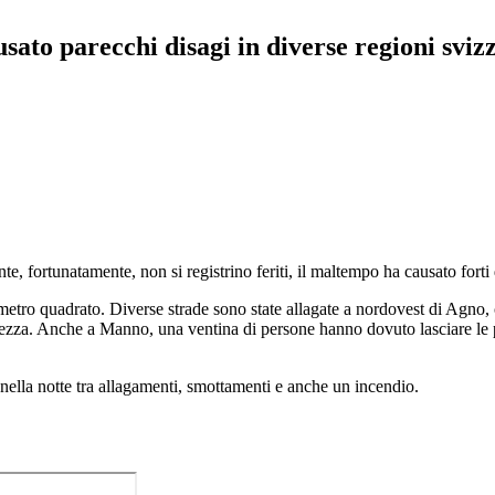
usato parecchi disagi in diverse regioni svi
te, fortunatamente, non si registrino feriti, il maltempo ha causato forti
r metro quadrato. Diverse strade sono state allagate a nordovest di Agno,
urezza. Anche a Manno, una ventina di persone hanno dovuto lasciare le p
nella notte tra allagamenti, smottamenti e anche un incendio.