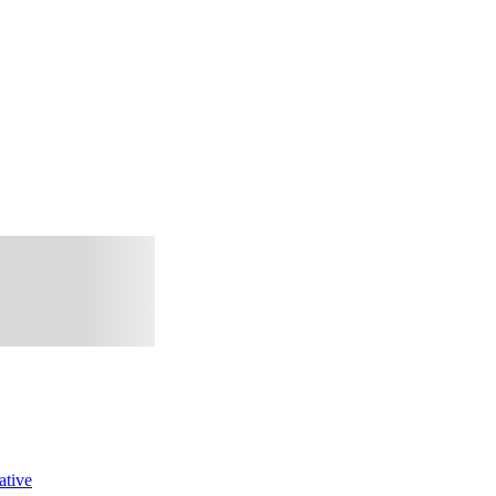
ative