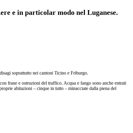
zzere e in particolar modo nel Luganese.
 disagi soprattutto nei cantoni Ticino e Friburgo.
 con frane e ostruzioni del traffico. Acqua e fango sono anche entrati
roprie abitazioni – cinque in tutto – minacciate dalla piena del