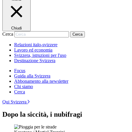
Chiudi
Cerca
Cerca
Relazioni italo-svizzere
Lavoro ed economia
Svizzera, istruzioni per l'uso
Destinazione Svizzera
Focus
Guida alla Svizzera
Abbonamento alla newsletter
Chi siamo
Cerca
Qui Svizzera
Dopo la siccità, i nubifragi