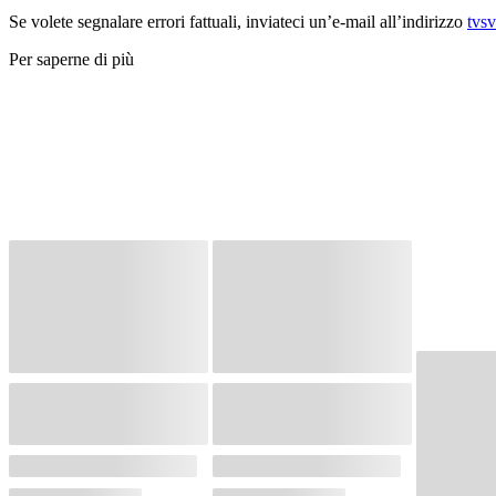
Se volete segnalare errori fattuali, inviateci un’e-mail all’indirizzo
tvs
Per saperne di più