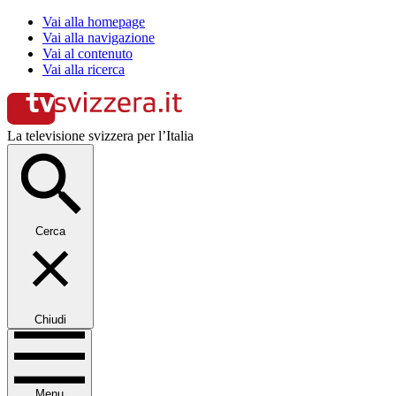
Vai alla homepage
Vai alla navigazione
Vai al contenuto
Vai alla ricerca
La televisione svizzera per l’Italia
Cerca
Chiudi
Menu