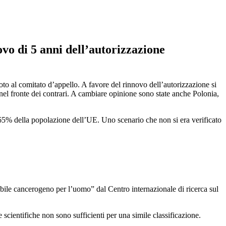
ovo di 5 anni dell’autorizzazione
voto al comitato d’appello. A favore del rinnovo dell’autorizzazione si
ta nel fronte dei contrari. A cambiare opinione sono state anche Polonia,
 65% della popolazione dell’UE. Uno scenario che non si era verificato
robabile cancerogeno per l’uomo” dal Centro internazionale di ricerca sul
scientifiche non sono sufficienti per una simile classificazione.