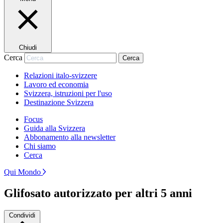
Chiudi
Cerca
Cerca
Relazioni italo-svizzere
Lavoro ed economia
Svizzera, istruzioni per l'uso
Destinazione Svizzera
Focus
Guida alla Svizzera
Abbonamento alla newsletter
Chi siamo
Cerca
Qui Mondo
Glifosato autorizzato per altri 5 anni
Condividi