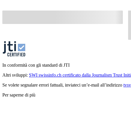
In conformità con gli standard di JTI
Altri sviluppi:
SWI swissinfo.ch certificato dalla Journalism Trust Initi
Se volete segnalare errori fattuali, inviateci un’e-mail all’indirizzo
tvs
Per saperne di più