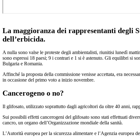
La maggioranza dei rappresentanti degli Sta
dell’erbicida.
A nulla sono valse le proteste degli ambientalisti, riunitisi lunedì mat
sono espressi 18 paesi; 9 i contrari e 1 si è astenuto. Gli equilibri si 
Bulgaria e Romania.
Affinché la proposta della commissione venisse accettata, era necessa
in occasione del primo voto a inizio novembre.
Cancerogeno o no?
Il glifosato, utilizzato soprattutto dagli agricoltori da oltre 40 anni, r
Sui possibili effetti cancerogeni del glifosato sono stati effettuati div
cancro, un organo dell’Organizzazione mondiale della sanità.
L’Autorità europea per la sicurezza alimentare e l’Agenzia europea dei