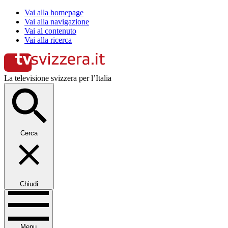
Vai alla homepage
Vai alla navigazione
Vai al contenuto
Vai alla ricerca
La televisione svizzera per l’Italia
Cerca
Chiudi
Menu