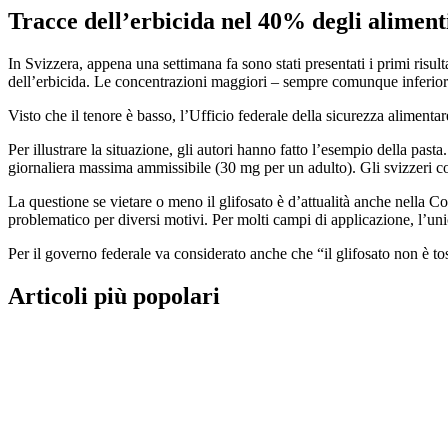
Tracce dell’erbicida nel 40% degli aliment
In Svizzera, appena una settimana fa sono stati presentati i primi risul
dell’erbicida. Le concentrazioni maggiori – sempre comunque inferiori ai
Visto che il tenore è basso, l’Ufficio federale della sicurezza alimentar
Per illustrare la situazione, gli autori hanno fatto l’esempio della 
giornaliera massima ammissibile (30 mg per un adulto). Gli svizzeri 
La questione se vietare o meno il glifosato è d’attualità anche nella
problematico per diversi motivi. Per molti campi di applicazione, l’unic
Per il governo federale va considerato anche che “il glifosato non è tos
Articoli più popolari