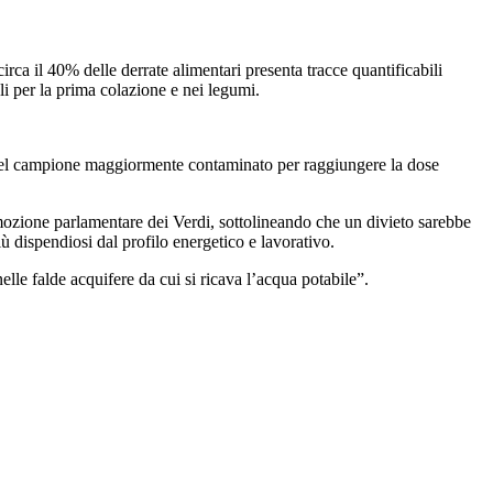
irca il 40% delle derrate alimentari presenta tracce quantificabili
ali per la prima colazione e nei legumi.
a del campione maggiormente contaminato per raggiungere la dose
mozione parlamentare dei Verdi, sottolineando che un divieto sarebbe
iù dispendiosi dal profilo energetico e lavorativo.
elle falde acquifere da cui si ricava l’acqua potabile”.