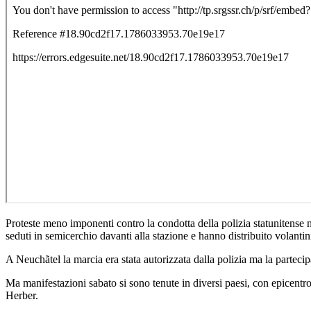
Proteste meno imponenti contro la condotta della polizia statunitense 
seduti in semicerchio davanti alla stazione e hanno distribuito volantini
A Neuchãtel la marcia era stata autorizzata dalla polizia ma la partec
Ma manifestazioni sabato si sono tenute in diversi paesi, con epicent
Herber.