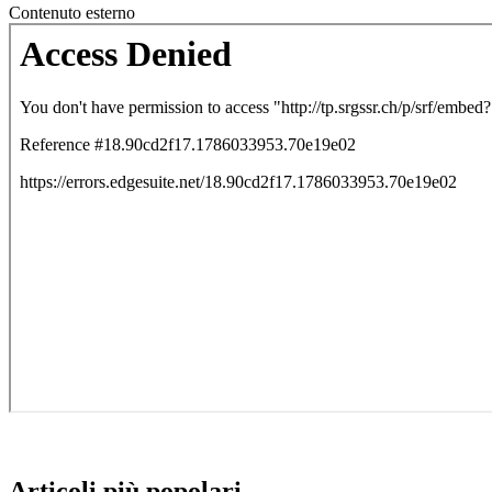
Contenuto esterno
Articoli più popolari