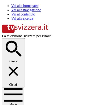
Vai alla homepage
Vai alla navigazione
Vai al contenuto
Vai alla ricerca
La televisione svizzera per l’Italia
Cerca
Chiudi
Menu