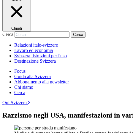
Chiudi
Cerca
Cerca
Relazioni italo-svizzere
Lavoro ed economia
Svizzera, istruzioni per l'uso
Destinazione Svizzera
Focus
Guida alla Svizzera
Abbonamento alla newsletter
Chi siamo
Cerca
Qui Svizzera
Razzismo negli USA, manifestazioni in vari