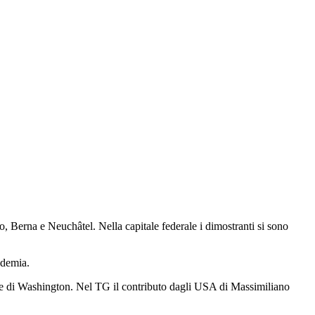
o, Berna e Neuchâtel. Nella capitale federale i dimostranti si sono
ndemia.
ione di Washington. Nel TG il contributo dagli USA di Massimiliano