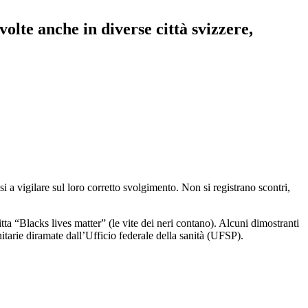
volte anche in diverse città svizzere,
si a vigilare sul loro corretto svolgimento. Non si registrano scontri,
itta “Blacks lives matter” (le vite dei neri contano). Alcuni dimostranti
nitarie diramate dall’Ufficio federale della sanità (UFSP).