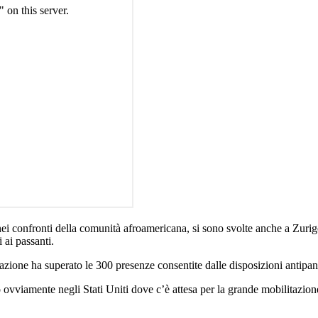
nei confronti della comunità afroamericana, si sono svolte anche a Zurig
 ai passanti.
ipazione ha superato le 300 presenze consentite dalle disposizioni antipa
ro ovviamente negli Stati Uniti dove c’è attesa per la grande mobilitaz