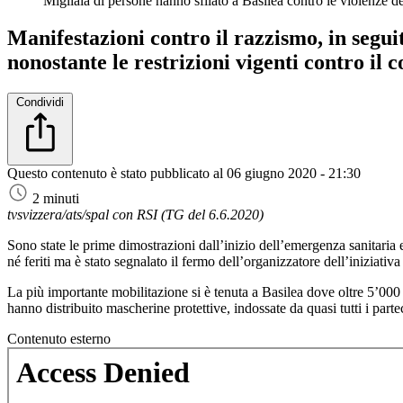
Migliaia di persone hanno sfilato a Basilea contro le violenze de
Manifestazioni contro il razzismo, in seguit
nonostante le restrizioni vigenti contro il 
Condividi
Questo contenuto è stato pubblicato al
06 giugno 2020 - 21:30
2 minuti
tvsvizzera/ats/spal con RSI (TG del 6.6.2020)
Sono state le prime dimostrazioni dall’inizio dell’emergenza sanitaria e 
né feriti ma è stato segnalato il fermo dell’organizzatore dell’iniziati
La più importante mobilitazione si è tenuta a Basilea dove oltre 5’000 p
hanno distribuito mascherine protettive, indossate da quasi tutti i part
Contenuto esterno