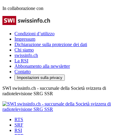
In collaborazione con
Condizioni d’utilizzo
Impressum
Dichiarazione sulla protezione dei dati
Chi siamo
swissinfo.ch
La RSI
Abbonamento alla newsletter
Contatto
Impostazioni sulla privacy
SWI swissinfo.ch - succursale della Società svizzera di
radiotelevisione SRG SSR
RTS
SRF
RSI