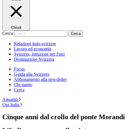
Chiudi
Cerca
Cerca
Relazioni italo-svizzere
Lavoro ed economia
Svizzera, istruzioni per l'uso
Destinazione Svizzera
Focus
Guida alla Svizzera
Abbonamento alla newsletter
Chi siamo
Cerca
Attualità
Qui Italia
Cinque anni dal crollo del ponte Morandi