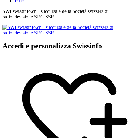
RTR
SWI swissinfo.ch - succursale della Società svizzera di
radiotelevisione SRG SSR
Accedi e personalizza Swissinfo