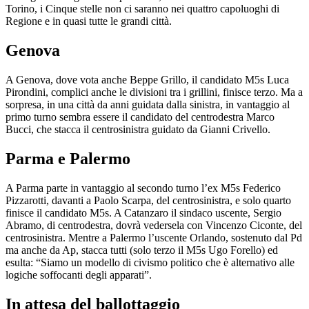
Torino, i Cinque stelle non ci saranno nei quattro capoluoghi di
Regione e in quasi tutte le grandi città.
Genova
A Genova, dove vota anche Beppe Grillo, il candidato M5s Luca
Pirondini, complici anche le divisioni tra i grillini, finisce terzo. Ma a
sorpresa, in una città da anni guidata dalla sinistra, in vantaggio al
primo turno sembra essere il candidato del centrodestra Marco
Bucci, che stacca il centrosinistra guidato da Gianni Crivello.
Parma e Palermo
A Parma parte in vantaggio al secondo turno l’ex M5s Federico
Pizzarotti, davanti a Paolo Scarpa, del centrosinistra, e solo quarto
finisce il candidato M5s. A Catanzaro il sindaco uscente, Sergio
Abramo, di centrodestra, dovrà vedersela con Vincenzo Ciconte, del
centrosinistra. Mentre a Palermo l’uscente Orlando, sostenuto dal Pd
ma anche da Ap, stacca tutti (solo terzo il M5s Ugo Forello) ed
esulta: “Siamo un modello di civismo politico che è alternativo alle
logiche soffocanti degli apparati”.
In attesa del ballottaggio