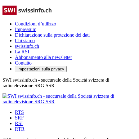
Condizioni d’utilizzo
Impressum
Dichiarazione sulla protezione dei dati
Chi siamo
swissinfo.ch
La RSI
Abbonamento alla newsletter
Contatto
Impostazioni sulla privacy
SWI swissinfo.ch - succursale della Società svizzera di
radiotelevisione SRG SSR
RTS
SRF
RSI
RTR