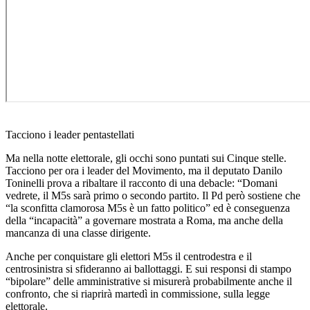
Tacciono i leader pentastellati
Ma nella notte elettorale, gli occhi sono puntati sui Cinque stelle.
Tacciono per ora i leader del Movimento, ma il deputato Danilo
Toninelli prova a ribaltare il racconto di una debacle: “Domani
vedrete, il M5s sarà primo o secondo partito. Il Pd però sostiene che
“la sconfitta clamorosa M5s è un fatto politico” ed è conseguenza
della “incapacità” a governare mostrata a Roma, ma anche della
mancanza di una classe dirigente.
Anche per conquistare gli elettori M5s il centrodestra e il
centrosinistra si sfideranno ai ballottaggi. E sui responsi di stampo
“bipolare” delle amministrative si misurerà probabilmente anche il
confronto, che si riaprirà martedì in commissione, sulla legge
elettorale.