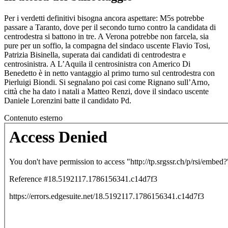
Per i verdetti definitivi bisogna ancora aspettare: M5s potrebbe
passare a Taranto, dove per il secondo turno contro la candidata di
centrodestra si battono in tre. A Verona potrebbe non farcela, sia
pure per un soffio, la compagna del sindaco uscente Flavio Tosi,
Patrizia Bisinella, superata dai candidati di centrodestra e
centrosinistra. A L’Aquila il centrosinistra con Americo Di
Benedetto è in netto vantaggio al primo turno sul centrodestra con
Pierluigi Biondi. Si segnalano poi casi come Rignano sull’Arno,
città che ha dato i natali a Matteo Renzi, dove il sindaco uscente
Daniele Lorenzini batte il candidato Pd.
Contenuto esterno