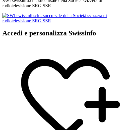
SWI swissinfo.ch - succursale della Società svizzera di
radiotelevisione SRG SSR
Accedi e personalizza Swissinfo