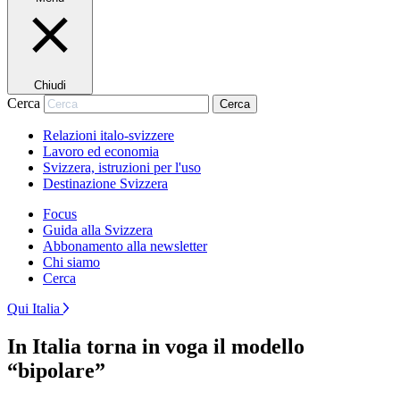
Chiudi
Cerca
Cerca
Relazioni italo-svizzere
Lavoro ed economia
Svizzera, istruzioni per l'uso
Destinazione Svizzera
Focus
Guida alla Svizzera
Abbonamento alla newsletter
Chi siamo
Cerca
Qui Italia
In Italia torna in voga il modello
“bipolare”