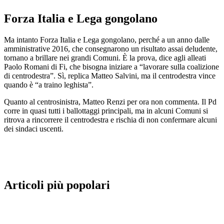
Forza Italia e Lega gongolano
Ma intanto Forza Italia e Lega gongolano, perché a un anno dalle
amministrative 2016, che consegnarono un risultato assai deludente,
tornano a brillare nei grandi Comuni. È la prova, dice agli alleati
Paolo Romani di Fi, che bisogna iniziare a “lavorare sulla coalizione
di centrodestra”. Sì, replica Matteo Salvini, ma il centrodestra vince
quando è “a traino leghista”.
Quanto al centrosinistra, Matteo Renzi per ora non commenta. Il Pd
corre in quasi tutti i ballottaggi principali, ma in alcuni Comuni si
ritrova a rincorrere il centrodestra e rischia di non confermare alcuni
dei sindaci uscenti.
Articoli più popolari