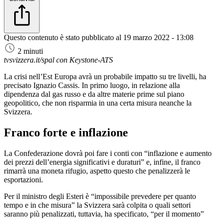
Questo contenuto è stato pubblicato al
19 marzo 2022 - 13:08
2 minuti
tvsvizzera.it/spal con Keystone-ATS
La crisi nell’Est Europa avrà un probabile impatto su tre livelli, ha
precisato Ignazio Cassis. In primo luogo, in relazione alla
dipendenza dal gas russo e da altre materie prime sul piano
geopolitico, che non risparmia in una certa misura neanche la
Svizzera.
Franco forte e inflazione
La Confederazione dovrà poi fare i conti con “inflazione e aumento
dei prezzi dell’energia significativi e duraturi” e, infine, il franco
rimarrà una moneta rifugio, aspetto questo che penalizzerà le
esportazioni.
Per il ministro degli Esteri è “impossibile prevedere per quanto
tempo e in che misura” la Svizzera sarà colpita o quali settori
saranno più penalizzati, tuttavia, ha specificato, “per il momento”