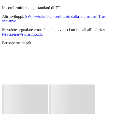
In conformità con gli standard di JTI
Altri sviluppi:
SWI swissinfo.ch certificato dalla Journalism Trust
Initiative
Se volete segnalare errori fattuali, inviateci un’e-mail all’indirizzo
tvsvizzera@swissinfo.ch
.
Per saperne di più