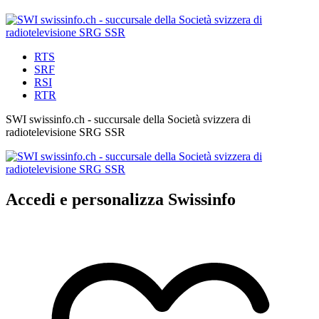
RTS
SRF
RSI
RTR
SWI swissinfo.ch - succursale della Società svizzera di
radiotelevisione SRG SSR
Accedi e personalizza Swissinfo