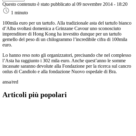
Questo contenuto è stato pubblicato al
09 novembre 2014 - 18:20
1 minuto
100mila euro per un tartufo. Alla tradizionale asta del tartufo bianco
d’Alba svoltasi domenica a Grinzane Cavour uno sconosciuto
imprenditore di Hong Kong ha investito dunque per un tartufo
gemello del peso di un chilogrammo l’incredibile cifra di 100mila
euro.
Lo hanno reso noto gli organizzatori, precisando che nel complesso
l’Asta ha raggiunto i 302 mila euro. Anche quest’anno le somme
incassate saranno devolute alla Fondazione per la ricerca sul cancro
onlus di Candiolo e alla fondazione Nuovo ospedale di Bra.
ansa/red
Articoli più popolari