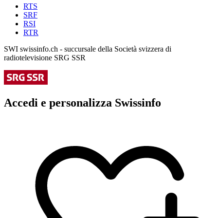
RTS
SRF
RSI
RTR
SWI swissinfo.ch - succursale della Società svizzera di
radiotelevisione SRG SSR
Accedi e personalizza Swissinfo