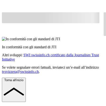
In conformità con gli standard di JTI
Altri sviluppi:
SWI swissinfo.ch certificato dalla Journalism Trust
Initiative
Se volete segnalare errori fattuali, inviateci un’e-mail all’indirizzo
tvsvizzera@swissinfo.ch
.
Torna all'inizio