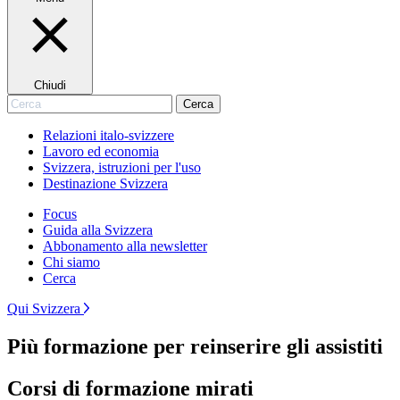
Chiudi
Cerca
Cerca
Relazioni italo-svizzere
Lavoro ed economia
Svizzera, istruzioni per l'uso
Destinazione Svizzera
Focus
Guida alla Svizzera
Abbonamento alla newsletter
Chi siamo
Cerca
Qui Svizzera
Più formazione per reinserire gli assistiti
Corsi di formazione mirati