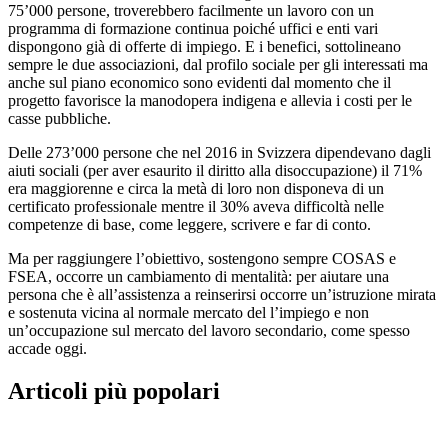
75’000 persone, troverebbero facilmente un lavoro con un
programma di formazione continua poiché uffici e enti vari
dispongono già di offerte di impiego. E i benefici, sottolineano
sempre le due associazioni, dal profilo sociale per gli interessati ma
anche sul piano economico sono evidenti dal momento che il
progetto favorisce la manodopera indigena e allevia i costi per le
casse pubbliche.
Delle 273’000 persone che nel 2016 in Svizzera dipendevano dagli
aiuti sociali (per aver esaurito il diritto alla disoccupazione) il 71%
era maggiorenne e circa la metà di loro non disponeva di un
certificato professionale mentre il 30% aveva difficoltà nelle
competenze di base, come leggere, scrivere e far di conto.
Ma per raggiungere l’obiettivo, sostengono sempre COSAS e
FSEA, occorre un cambiamento di mentalità: per aiutare una
persona che è all’assistenza a reinserirsi occorre un’istruzione mirata
e sostenuta vicina al normale mercato del l’impiego e non
un’occupazione sul mercato del lavoro secondario, come spesso
accade oggi.
Articoli più popolari