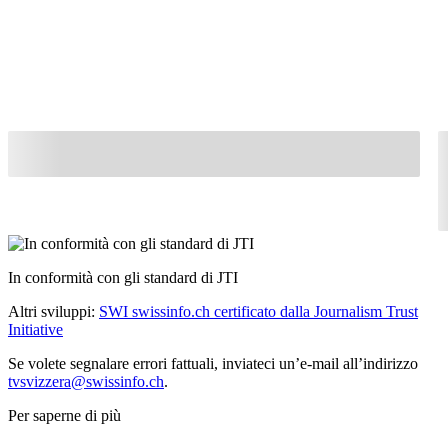
In conformità con gli standard di JTI
Altri sviluppi:
SWI swissinfo.ch certificato dalla Journalism Trust
Initiative
Se volete segnalare errori fattuali, inviateci un’e-mail all’indirizzo
tvsvizzera@swissinfo.ch
.
Per saperne di più