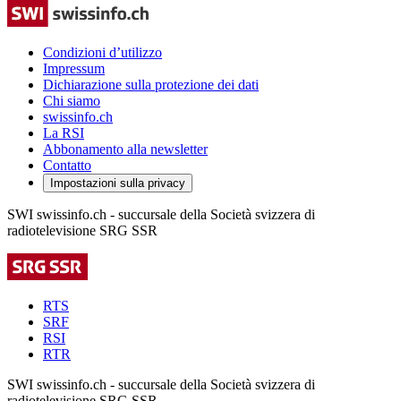
Condizioni d’utilizzo
Impressum
Dichiarazione sulla protezione dei dati
Chi siamo
swissinfo.ch
La RSI
Abbonamento alla newsletter
Contatto
Impostazioni sulla privacy
SWI swissinfo.ch - succursale della Società svizzera di
radiotelevisione SRG SSR
RTS
SRF
RSI
RTR
SWI swissinfo.ch - succursale della Società svizzera di
radiotelevisione SRG SSR