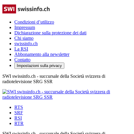
Condizioni d’utilizzo
Impressum
Dichiarazione sulla protezione dei dati
Chi siamo
swissinfo.ch
La RSI
Abbonamento alla newsletter
Contatto
Impostazioni sulla privacy
SWI swissinfo.ch - succursale della Società svizzera di
radiotelevisione SRG SSR
RTS
SRF
RSI
RTR
SWI swissinfo.ch - succursale della Società svizzera di