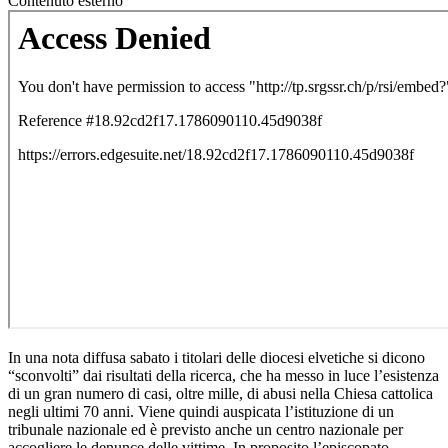
Contenuto esterno
In una nota diffusa sabato i titolari delle diocesi elvetiche si dicono
“sconvolti” dai risultati della ricerca, che ha messo in luce l’esistenza
di un gran numero di casi, oltre mille, di abusi nella Chiesa cattolica
negli ultimi 70 anni. Viene quindi auspicata l’istituzione di un
tribunale nazionale ed è previsto anche un centro nazionale per
accogliere le denunce delle vittime. In proposito l’episcopato