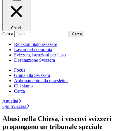
Chiudi
Cerca
Cerca
Relazioni italo-svizzere
Lavoro ed economia
Svizzera, istruzioni per l'uso
Destinazione Svizzera
Focus
Guida alla Svizzera
Abbonamento alla newsletter
Chi siamo
Cerca
Attualità
Qui Svizzera
Abusi nella Chiesa, i vescovi svizzeri
propongono un tribunale speciale