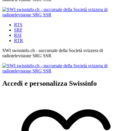
RTS
SRF
RSI
RTR
SWI swissinfo.ch - succursale della Società svizzera di
radiotelevisione SRG SSR
Accedi e personalizza Swissinfo