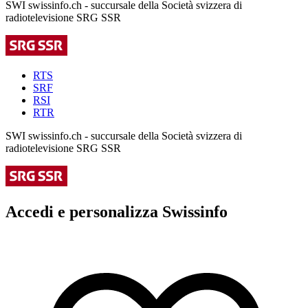
SWI swissinfo.ch - succursale della Società svizzera di
radiotelevisione SRG SSR
RTS
SRF
RSI
RTR
SWI swissinfo.ch - succursale della Società svizzera di
radiotelevisione SRG SSR
Accedi e personalizza Swissinfo