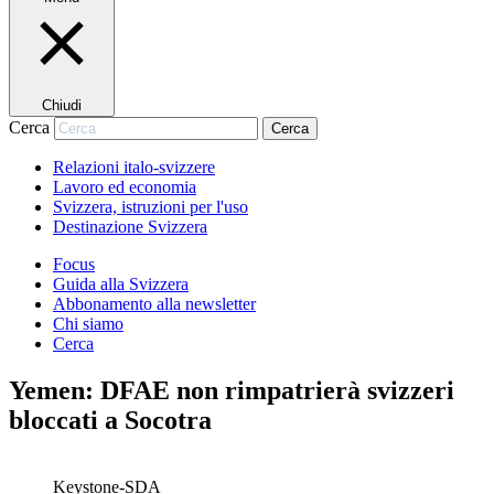
Chiudi
Cerca
Cerca
Relazioni italo-svizzere
Lavoro ed economia
Svizzera, istruzioni per l'uso
Destinazione Svizzera
Focus
Guida alla Svizzera
Abbonamento alla newsletter
Chi siamo
Cerca
Yemen: DFAE non rimpatrierà svizzeri
bloccati a Socotra
Keystone-SDA