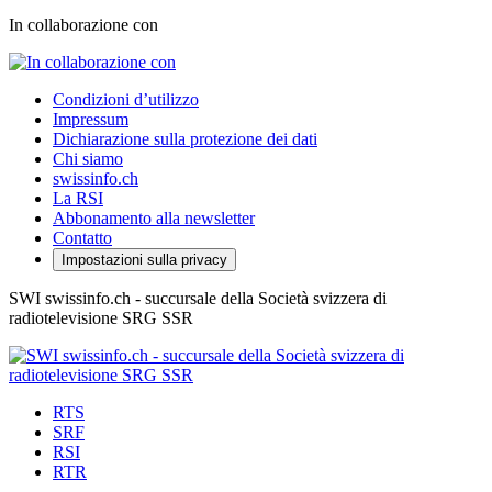
In collaborazione con
Condizioni d’utilizzo
Impressum
Dichiarazione sulla protezione dei dati
Chi siamo
swissinfo.ch
La RSI
Abbonamento alla newsletter
Contatto
Impostazioni sulla privacy
SWI swissinfo.ch - succursale della Società svizzera di
radiotelevisione SRG SSR
RTS
SRF
RSI
RTR