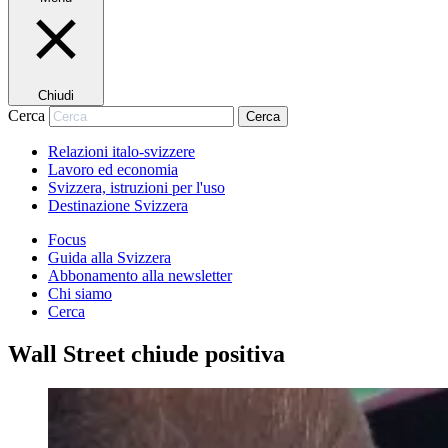
Chiudi
Cerca
Cerca
Relazioni italo-svizzere
Lavoro ed economia
Svizzera, istruzioni per l'uso
Destinazione Svizzera
Focus
Guida alla Svizzera
Abbonamento alla newsletter
Chi siamo
Cerca
Wall Street chiude positiva