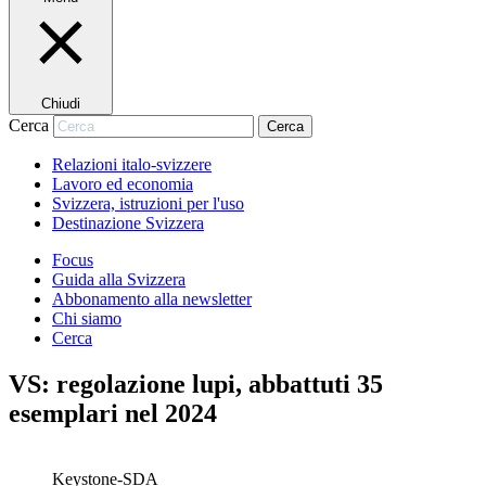
Chiudi
Cerca
Cerca
Relazioni italo-svizzere
Lavoro ed economia
Svizzera, istruzioni per l'uso
Destinazione Svizzera
Focus
Guida alla Svizzera
Abbonamento alla newsletter
Chi siamo
Cerca
VS: regolazione lupi, abbattuti 35
esemplari nel 2024
Keystone-SDA