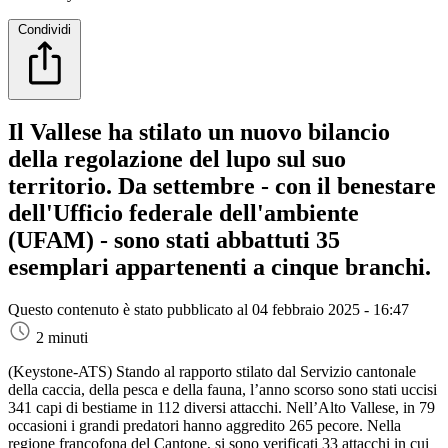
Condividi
Il Vallese ha stilato un nuovo bilancio
della regolazione del lupo sul suo
territorio. Da settembre - con il benestare
dell'Ufficio federale dell'ambiente
(UFAM) - sono stati abbattuti 35
esemplari appartenenti a cinque branchi.
Questo contenuto è stato pubblicato al
04 febbraio 2025 - 16:47
2 minuti
(Keystone-ATS)
Stando al rapporto stilato dal Servizio cantonale
della caccia, della pesca e della fauna, l’anno scorso sono stati uccisi
341 capi di bestiame in 112 diversi attacchi. Nell’Alto Vallese, in 79
occasioni i grandi predatori hanno aggredito 265 pecore. Nella
regione francofona del Cantone, si sono verificati 33 attacchi in cui