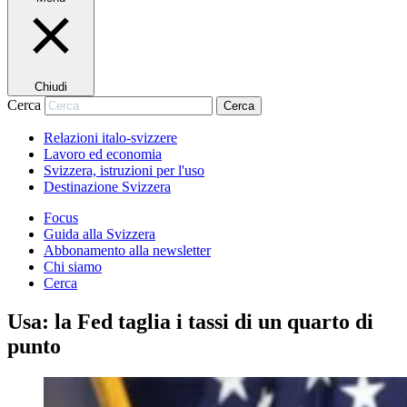
Chiudi
Cerca
Cerca
Relazioni italo-svizzere
Lavoro ed economia
Svizzera, istruzioni per l'uso
Destinazione Svizzera
Focus
Guida alla Svizzera
Abbonamento alla newsletter
Chi siamo
Cerca
Usa: la Fed taglia i tassi di un quarto di
punto