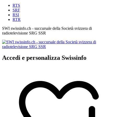
RTS
SRF
RSI
RTR
SWI swissinfo.ch - succursale della Società svizzera di
radiotelevisione SRG SSR
Accedi e personalizza Swissinfo