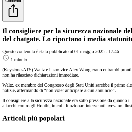
Condividi
Il consigliere per la sicurezza nazionale d
del chatgate. Lo riportano i media statunit
Questo contenuto è stato pubblicato al
01 maggio 2025 - 17:46
1 minuto
(Keystone-ATS)
Waltz e il suo vice Alex Wong erano entrambi pront
non ha rilasciato dichiarazioni immediate.
Waltz, ex membro del Congresso degli Stati Uniti sarebbe il primo al
notizie, affermando di “non voler anticipare alcun annuncio”.
Il consigliere alla sicurezza nazionale era sotto pressione da quando 
attacchi contro gli Houthi, in cui i funzionari intervenuti avevano illus
Articoli più popolari