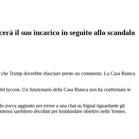
erà il suo incarico in seguito allo scandalo
o che Trump dovrebbe rilasciare presto un commento. La Casa Bianca
 del tycoon. Un funzionario della Casa Bianca non ha confermato le
lo aveva aggiunto per errore a una chat su Signal riguardante gli
atunitensi sarebbero decollati per bombardare obiettivi nello Yemen.