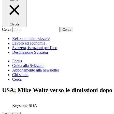
Chiudi
Cerca
Cerca
Relazioni italo-svizzere
Lavoro ed economia
Svizzera, istruzioni per l'uso
Destinazione Svizzera
Focus
Guida alla Svizzera
Abbonamento alla newsletter
Chi siamo
Cerca
USA: Mike Waltz verso le dimissioni dopo 
Keystone-SDA