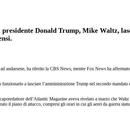
el presidente Donald Trump, Mike Waltz, lasc
ensi.
i ad andarsene, ha riferito la CBS News, mentre Fox News ha affermat
to funzionario a lasciare l’amministrazione Trump nel secondo mandato
il caporedattore dell’Atlantic Magazine aveva rivelato a marzo che Waltz 
trato il piano di attacco, compresi gli orari in cui gli aerei da guerra st