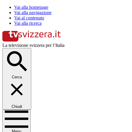
Vai alla homepage
Vai alla navigazione
Vai al contenuto
Vai alla ricerca
La televisione svizzera per l’Italia
Cerca
Chiudi
Menu