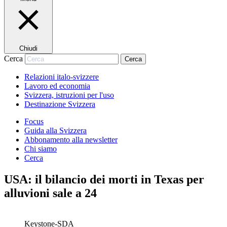
Chiudi
Cerca
Cerca
Relazioni italo-svizzere
Lavoro ed economia
Svizzera, istruzioni per l'uso
Destinazione Svizzera
Focus
Guida alla Svizzera
Abbonamento alla newsletter
Chi siamo
Cerca
USA: il bilancio dei morti in Texas per
alluvioni sale a 24
Keystone-SDA