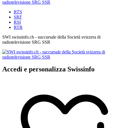
RTS
SRF
RSI
RTR
SWI swissinfo.ch - succursale della Società svizzera di
radiotelevisione SRG SSR
Accedi e personalizza Swissinfo