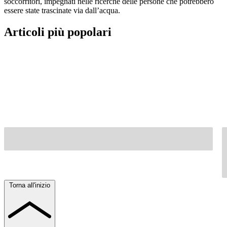
soccorritori, impegnati nelle ricerche delle persone che potrebbero
essere state trascinate via dall’acqua.
Articoli più popolari
Torna all'inizio