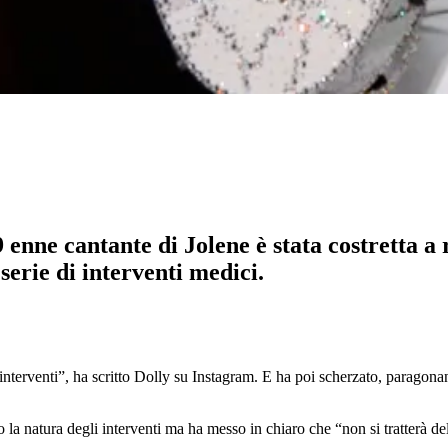
 enne cantante di Jolene è stata costretta a 
serie di interventi medici.
 interventi”, ha scritto Dolly su Instagram. E ha poi scherzato, paragon
 la natura degli interventi ma ha messo in chiaro che “non si tratterà dell