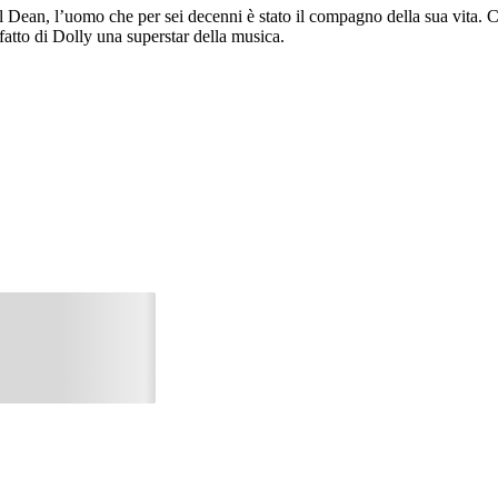
l Dean, l’uomo che per sei decenni è stato il compagno della sua vita. Ca
e fatto di Dolly una superstar della musica.