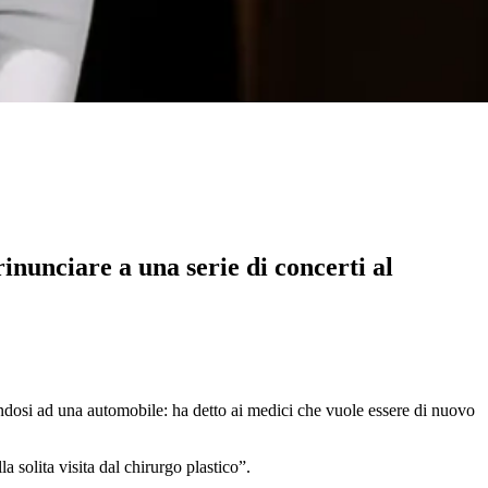
rinunciare a una serie di concerti al
andosi ad una automobile: ha detto ai medici che vuole essere di nuovo
a solita visita dal chirurgo plastico”.