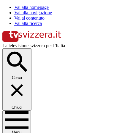
Vai alla homepage
Vai alla navigazione
Vai al contenuto
Vai alla ricerca
La televisione svizzera per l’Italia
Cerca
Chiudi
Menu