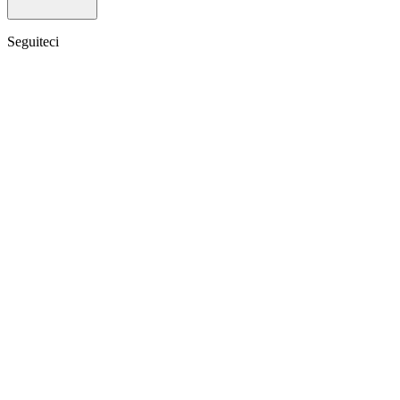
Seguiteci