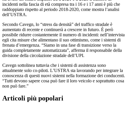
incidenti nella fascia di età compresa tra i 16 e i 17 anni è più che
raddoppiato rispetto al periodo 2018-2020, come mostra l’analisi
dell’USTRA.
Secondo Cavegn, lo “stress da densità” del traffico stradale è
aumentato di recente e continuerà a crescere in futuro. È però
possibile ridurre costantemente il numero di incidenti: nell’intervista
egli cita misure che alimentano il suo ottimismo, come i sistemi di
frenata d’emergenza. “Siamo in una fase di transizione verso la
guida completamente automatizzata”, afferma il responsabile della
divisione della circolazione stradale dell’UPI.
Cavegn sottolinea tuttavia che i sistemi di assistenza sono
attualmente solo co-piloti. L’USTRA sta lavorando per integrare la
conoscenza di questi nuovi sistemi nella formazione dei conducenti.
“Tutti devono sapere cosa può fare il loro veicolo e soprattutto cosa
non può fare.”
Articoli più popolari