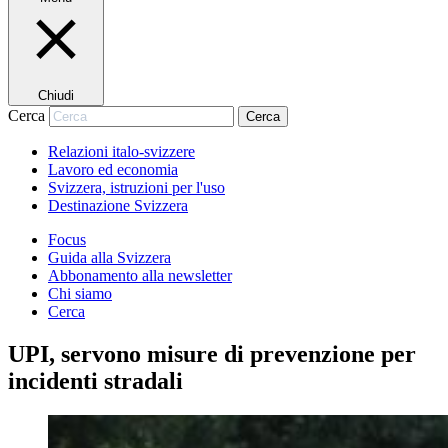
Chiudi
Cerca
Cerca
Relazioni italo-svizzere
Lavoro ed economia
Svizzera, istruzioni per l'uso
Destinazione Svizzera
Focus
Guida alla Svizzera
Abbonamento alla newsletter
Chi siamo
Cerca
UPI, servono misure di prevenzione per
incidenti stradali