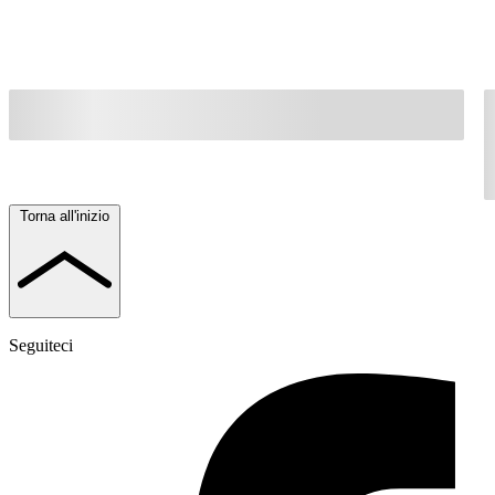
Torna all'inizio
Seguiteci