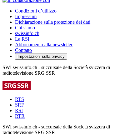
Condizioni d’utilizzo
Impressum
Dichiarazione sulla protezione dei dati
Chi siamo
swissinfo.ch
La RSI
Abbonamento alla newsletter
Contatto
Impostazioni sulla privacy
SWI swissinfo.ch - succursale della Società svizzera di
radiotelevisione SRG SSR
RTS
SRF
RSI
RTR
SWI swissinfo.ch - succursale della Società svizzera di
radiotelevisione SRG SSR