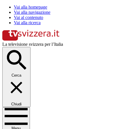
Vai alla homepage
Vai alla navigazione
Vai al contenuto
Vai alla ricerca
La televisione svizzera per l’Italia
Cerca
Chiudi
Menu