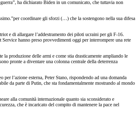
 guerra”, ha dichiarato Biden in un comunicato, che tuttavia non
ossimo.”per coordinare gli sforzi (…) che la sostengono nella sua difesa
t e di allargare l’addestramento dei piloti ucraini per gli F-16.
Secret Service hanno preso provvedimenti oggi per interrompere una rete
te la produzione delle armi e come stia drasticamente ampliando le
 sono pronte a diventare una colonna centrale della deterrenza
opeo per l’azione esterna, Peter Stano, rispondendo ad una domanda
tabile da parte di Putin, che sta fondamentalmente mostrando al mondo
neare alla comunità internazionale quanto sia sconsiderato e
urezza, che è incaricato del compito di mantenere la pace nel