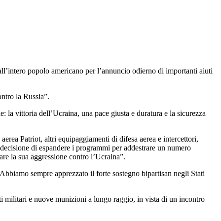
ll’intero popolo americano per l’annuncio odierno di importanti aiuti
ntro la Russia”.
 la vittoria dell’Ucraina, una pace giusta e duratura e la sicurezza
aerea Patriot, altri equipaggiamenti di difesa aerea e intercettori,
 la decisione di espandere i programmi per addestrare un numero
ziare la sua aggressione contro l’Ucraina”.
e. Abbiamo sempre apprezzato il forte sostegno bipartisan negli Stati
i militari e nuove munizioni a lungo raggio, in vista di un incontro