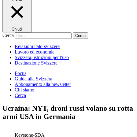
Chiudi
Cerca
Cerca
Relazioni italo-svizzere
Lavoro ed economia
Svizzera, istruzioni per l'uso
Destinazione Svizzera
Focus
Guida alla Svizzera
Abbonamento alla newsletter
Chi siamo
Cerca
Ucraina: NYT, droni russi volano su rotta
armi USA in Germania
Keystone-SDA