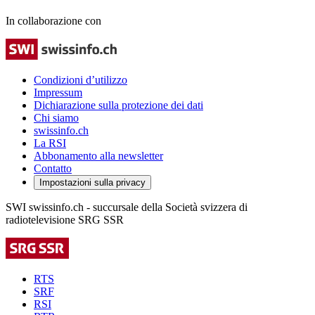
In collaborazione con
Condizioni d’utilizzo
Impressum
Dichiarazione sulla protezione dei dati
Chi siamo
swissinfo.ch
La RSI
Abbonamento alla newsletter
Contatto
Impostazioni sulla privacy
SWI swissinfo.ch - succursale della Società svizzera di
radiotelevisione SRG SSR
RTS
SRF
RSI