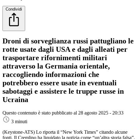
Condividi
Droni di sorveglianza russi pattugliano le
rotte usate dagli USA e dagli alleati per
trasportare rifornimenti militari
attraverso la Germania orientale,
raccogliendo informazioni che
potrebbero essere usate in eventuali
sabotaggi e assistere le truppe russe in
Ucraina
Questo contenuto è stato pubblicato al
28 agosto 2025 - 20:33
3 minuti
(Keystone-ATS)
Lo riporta il “New York Times” citando alcune
fonti. Il Cremlino ha liquidato la notizia come “un’altra storia falsa”.