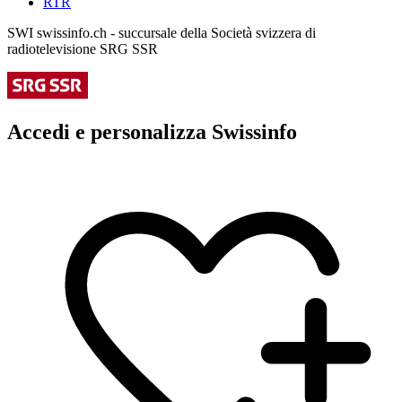
RTR
SWI swissinfo.ch - succursale della Società svizzera di
radiotelevisione SRG SSR
Accedi e personalizza Swissinfo