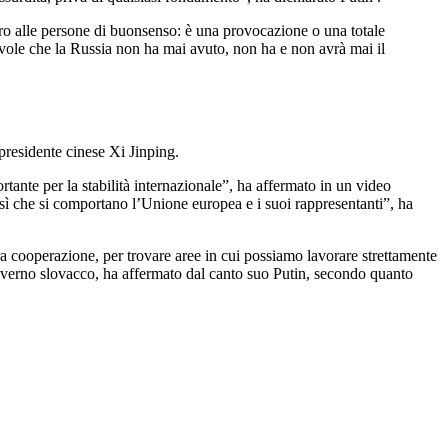
iaro alle persone di buonsenso: è una provocazione o una totale
vole che la Russia non ha mai avuto, non ha e non avrà mai il
presidente cinese Xi Jinping.
ante per la stabilità internazionale”, ha affermato in un video
osì che si comportano l’Unione europea e i suoi rappresentanti”, ha
a cooperazione, per trovare aree in cui possiamo lavorare strettamente
governo slovacco, ha affermato dal canto suo Putin, secondo quanto