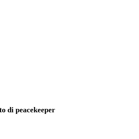
to di peacekeeper