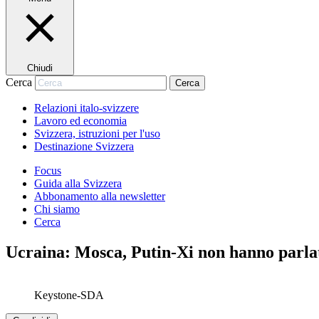
Chiudi
Cerca
Cerca
Relazioni italo-svizzere
Lavoro ed economia
Svizzera, istruzioni per l'uso
Destinazione Svizzera
Focus
Guida alla Svizzera
Abbonamento alla newsletter
Chi siamo
Cerca
Ucraina: Mosca, Putin-Xi non hanno parla
Keystone-SDA