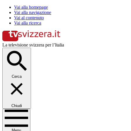
Vai alla homepage
Vai alla navigazione
Vai al contenuto
Vai alla ricerca
La televisione svizzera per l’Italia
Cerca
Chiudi
Menu