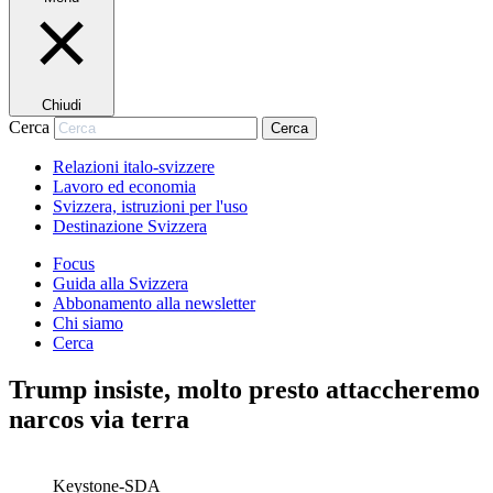
Chiudi
Cerca
Cerca
Relazioni italo-svizzere
Lavoro ed economia
Svizzera, istruzioni per l'uso
Destinazione Svizzera
Focus
Guida alla Svizzera
Abbonamento alla newsletter
Chi siamo
Cerca
Trump insiste, molto presto attaccheremo
narcos via terra
Keystone-SDA