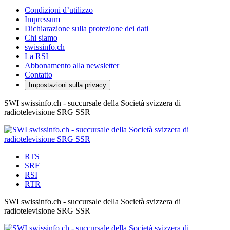
Condizioni d’utilizzo
Impressum
Dichiarazione sulla protezione dei dati
Chi siamo
swissinfo.ch
La RSI
Abbonamento alla newsletter
Contatto
Impostazioni sulla privacy
SWI swissinfo.ch - succursale della Società svizzera di
radiotelevisione SRG SSR
RTS
SRF
RSI
RTR
SWI swissinfo.ch - succursale della Società svizzera di
radiotelevisione SRG SSR