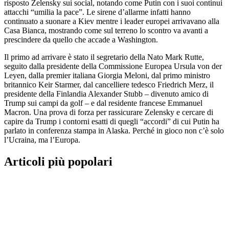
risposto Zelensky sui social, notando come Putin con i suoi continui
attacchi “umilia la pace”. Le sirene d’allarme infatti hanno
continuato a suonare a Kiev mentre i leader europei arrivavano alla
Casa Bianca, mostrando come sul terreno lo scontro va avanti a
prescindere da quello che accade a Washington.
Il primo ad arrivare è stato il segretario della Nato Mark Rutte,
seguito dalla presidente della Commissione Europea Ursula von der
Leyen, dalla premier italiana Giorgia Meloni, dal primo ministro
britannico Keir Starmer, dal cancelliere tedesco Friedrich Merz, il
presidente della Finlandia Alexander Stubb – divenuto amico di
Trump sui campi da golf – e dal residente francese Emmanuel
Macron. Una prova di forza per rassicurare Zelensky e cercare di
capire da Trump i contorni esatti di quegli “accordi” di cui Putin ha
parlato in conferenza stampa in Alaska. Perché in gioco non c’è solo
l’Ucraina, ma l’Europa.
Articoli più popolari