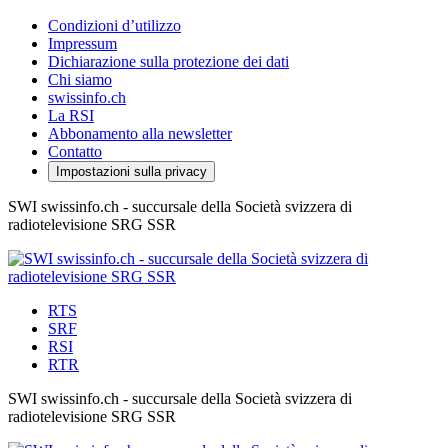
Condizioni d’utilizzo
Impressum
Dichiarazione sulla protezione dei dati
Chi siamo
swissinfo.ch
La RSI
Abbonamento alla newsletter
Contatto
Impostazioni sulla privacy
SWI swissinfo.ch - succursale della Società svizzera di
radiotelevisione SRG SSR
RTS
SRF
RSI
RTR
SWI swissinfo.ch - succursale della Società svizzera di
radiotelevisione SRG SSR