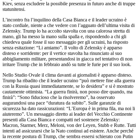
Kiev, senza escludere la possibile presenza in futuro anche di truppe
statunitensi.
L’incontro fra l’inquilino della Casa Bianca e il leader ucraino è
stato cordiale, niente a che vedere con l’agguato dell’ultima visita di
Zelensky. Trump lo ha accolto stavolta con una calorosa stretta di
mano, gli ha messo la mano sulla spalla e, rispondendo a chi gli
chiedeva quale fosse il suo messaggio per gli ucraini, ha risposto
senza esitazione: “Li amiamo”. Il volto di Zelensky è apparso
disteso e sorridente: per il vertice stavolta ha rinunciato al suo
abbigliamento militare, presentandosi in giacca nel tentativo di non
irritare Trump che in febbraio andò su tutte le furie per il suo look.
Nello Studio Ovale il clima davanti ai giornalisti è apparso disteso.
Trump ha ribadito che il leader ucraino “può mettere fine alla guerra
con la Russia quasi immediatamente, se lo desidera” e si è mostrato
cautamente ottimista. “La guerra finirà, non posso dire quando, ma
finirà”: “Sono fiducioso che la risolveremo”, ha osservato
augurandosi una pace “duratura da subito”. Sulle garanzie di
sicurezza ha dato rassicurazioni: “L’Europa è in prima fila, ma noi li
aiuteremo”. Un messaggio diretto ai leader del Vecchio Continente
presenti alla Casa Bianca e compatti nel sostenere Zelensky:
Macron, Starmer, Merz, Meloni, von der Leyen, Stubb e Rutte. Tutti
intenti ad assicurarsi che la Nato continui ad esistere. Anche perché
la recente postura di Trump, che sembra essersi schierato con Putin