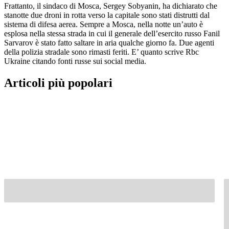
Frattanto, il sindaco di Mosca, Sergey Sobyanin, ha dichiarato che
stanotte due droni in rotta verso la capitale sono stati distrutti dal
sistema di difesa aerea. Sempre a Mosca, nella notte un’auto è
esplosa nella stessa strada in cui il generale dell’esercito russo Fanil
Sarvarov è stato fatto saltare in aria qualche giorno fa. Due agenti
della polizia stradale sono rimasti feriti. E’ quanto scrive Rbc
Ukraine citando fonti russe sui social media.
Articoli più popolari