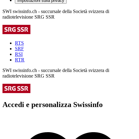
Impostazioni sulla privacy
SWI swissinfo.ch - succursale della Società svizzera di
radiotelevisione SRG SSR
RTS
SRF
RSI
RTR
SWI swissinfo.ch - succursale della Società svizzera di
radiotelevisione SRG SSR
Accedi e personalizza Swissinfo