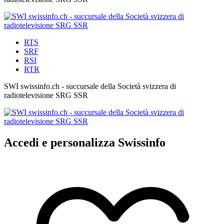
RTS
SRF
RSI
RTR
SWI swissinfo.ch - succursale della Società svizzera di
radiotelevisione SRG SSR
Accedi e personalizza Swissinfo