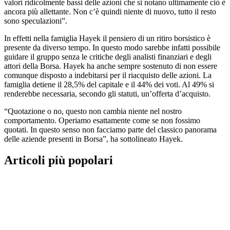
valori ridicolmente bassi delle azioni che si notano ultimamente ciò è
ancora più allettante. Non c’è quindi niente di nuovo, tutto il resto
sono speculazioni”.
In effetti nella famiglia Hayek il pensiero di un ritiro borsistico è
presente da diverso tempo. In questo modo sarebbe infatti possibile
guidare il gruppo senza le critiche degli analisti finanziari e degli
attori della Borsa. Hayek ha anche sempre sostenuto di non essere
comunque disposto a indebitarsi per il riacquisto delle azioni. La
famiglia detiene il 28,5% del capitale e il 44% dei voti. Al 49% si
renderebbe necessaria, secondo gli statuti, un’offerta d’acquisto.
“Quotazione o no, questo non cambia niente nel nostro
comportamento. Operiamo esattamente come se non fossimo
quotati. In questo senso non facciamo parte del classico panorama
delle aziende presenti in Borsa”, ha sottolineato Hayek.
Articoli più popolari