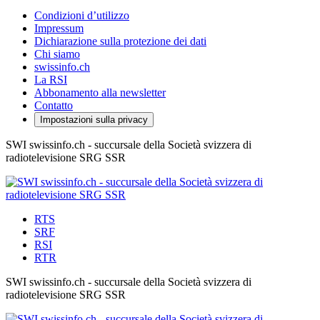
Condizioni d’utilizzo
Impressum
Dichiarazione sulla protezione dei dati
Chi siamo
swissinfo.ch
La RSI
Abbonamento alla newsletter
Contatto
Impostazioni sulla privacy
SWI swissinfo.ch - succursale della Società svizzera di
radiotelevisione SRG SSR
RTS
SRF
RSI
RTR
SWI swissinfo.ch - succursale della Società svizzera di
radiotelevisione SRG SSR