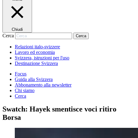
Chiudi
Cerca
Cerca
Relazioni italo-svizzere
Lavoro ed economia
Svizzera, istruzioni per l'uso
Destinazione Svizzera
Focus
Guida alla Svizzera
Abbonamento alla newsletter
Chi siamo
Cerca
Swatch: Hayek smentisce voci ritiro
Borsa