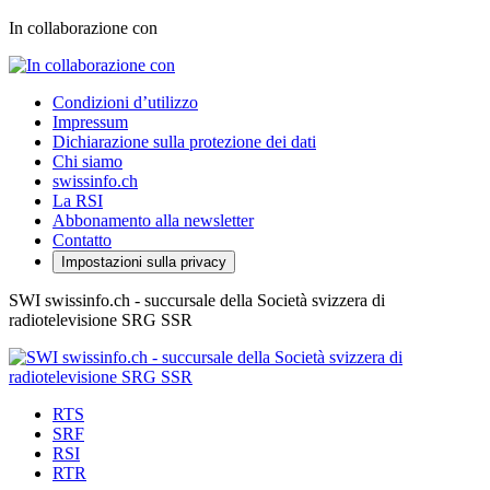
In collaborazione con
Condizioni d’utilizzo
Impressum
Dichiarazione sulla protezione dei dati
Chi siamo
swissinfo.ch
La RSI
Abbonamento alla newsletter
Contatto
Impostazioni sulla privacy
SWI swissinfo.ch - succursale della Società svizzera di
radiotelevisione SRG SSR
RTS
SRF
RSI
RTR