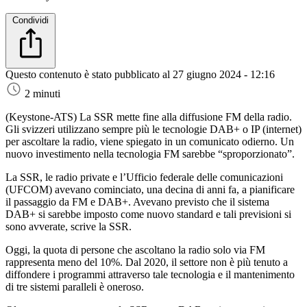
Condividi
Questo contenuto è stato pubblicato al
27 giugno 2024 - 12:16
2 minuti
(Keystone-ATS)
La SSR mette fine alla diffusione FM della radio.
Gli svizzeri utilizzano sempre più le tecnologie DAB+ o IP (internet)
per ascoltare la radio, viene spiegato in un comunicato odierno. Un
nuovo investimento nella tecnologia FM sarebbe “sproporzionato”.
La SSR, le radio private e l’Ufficio federale delle comunicazioni
(UFCOM) avevano cominciato, una decina di anni fa, a pianificare
il passaggio da FM e DAB+. Avevano previsto che il sistema
DAB+ si sarebbe imposto come nuovo standard e tali previsioni si
sono avverate, scrive la SSR.
Oggi, la quota di persone che ascoltano la radio solo via FM
rappresenta meno del 10%. Dal 2020, il settore non è più tenuto a
diffondere i programmi attraverso tale tecnologia e il mantenimento
di tre sistemi paralleli è oneroso.