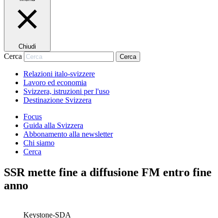
Chiudi
Cerca
Cerca
Relazioni italo-svizzere
Lavoro ed economia
Svizzera, istruzioni per l'uso
Destinazione Svizzera
Focus
Guida alla Svizzera
Abbonamento alla newsletter
Chi siamo
Cerca
SSR mette fine a diffusione FM entro fine
anno
Keystone-SDA