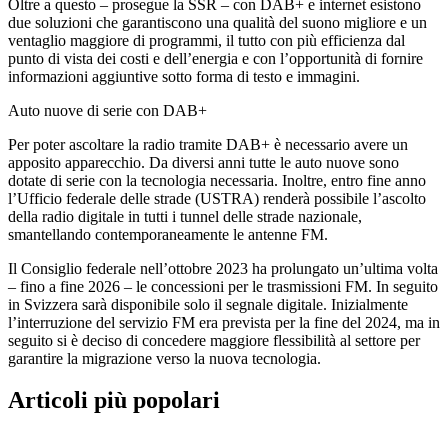
Oltre a questo – prosegue la SSR – con DAB+ e internet esistono
due soluzioni che garantiscono una qualità del suono migliore e un
ventaglio maggiore di programmi, il tutto con più efficienza dal
punto di vista dei costi e dell’energia e con l’opportunità di fornire
informazioni aggiuntive sotto forma di testo e immagini.
Auto nuove di serie con DAB+
Per poter ascoltare la radio tramite DAB+ è necessario avere un
apposito apparecchio. Da diversi anni tutte le auto nuove sono
dotate di serie con la tecnologia necessaria. Inoltre, entro fine anno
l’Ufficio federale delle strade (USTRA) renderà possibile l’ascolto
della radio digitale in tutti i tunnel delle strade nazionale,
smantellando contemporaneamente le antenne FM.
Il Consiglio federale nell’ottobre 2023 ha prolungato un’ultima volta
– fino a fine 2026 – le concessioni per le trasmissioni FM. In seguito
in Svizzera sarà disponibile solo il segnale digitale. Inizialmente
l’interruzione del servizio FM era prevista per la fine del 2024, ma in
seguito si è deciso di concedere maggiore flessibilità al settore per
garantire la migrazione verso la nuova tecnologia.
Articoli più popolari