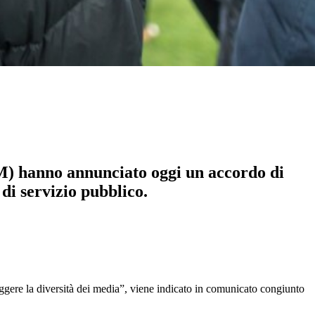
M) hanno annunciato oggi un accordo di
 di servizio pubblico.
eggere la diversità dei media”, viene indicato in comunicato congiunto