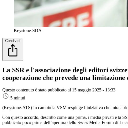
Keystone-SDA
Condividi
La SSR e l'associazione degli editori svi
cooperazione che prevede una limitazione del
Questo contenuto è stato pubblicato al
15 maggio 2025 - 13:33
5 minuti
(Keystone-ATS)
In cambio la VSM respinge l’iniziativa che mira a ri
Con questo accordo, descritto come una prima, i media privati e la SSR
pubblicato poco prima dell’apertura dello Swiss Media Forum di Lucern