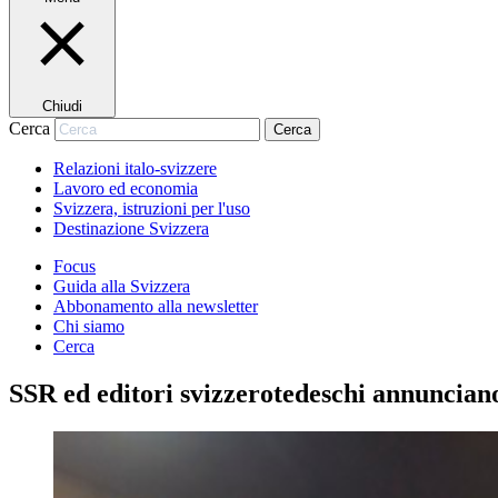
Chiudi
Cerca
Cerca
Relazioni italo-svizzere
Lavoro ed economia
Svizzera, istruzioni per l'uso
Destinazione Svizzera
Focus
Guida alla Svizzera
Abbonamento alla newsletter
Chi siamo
Cerca
SSR ed editori svizzerotedeschi annuncian