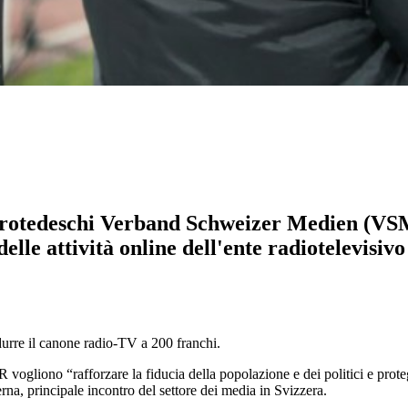
zzerotedeschi Verband Schweizer Medien (VS
le attività online dell'ente radiotelevisivo
durre il canone radio-TV a 200 franchi.
 vogliono “rafforzare la fiducia della popolazione e dei politici e prot
a, principale incontro del settore dei media in Svizzera.