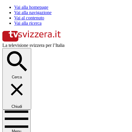
Vai alla homepage
Vai alla navigazione
Vai al contenuto
Vai alla ricerca
La televisione svizzera per l’Italia
Cerca
Chiudi
Menu