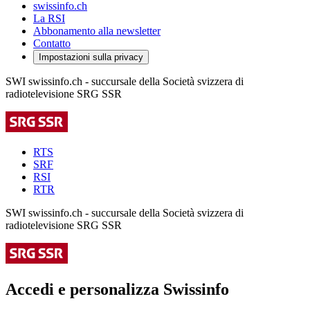
swissinfo.ch
La RSI
Abbonamento alla newsletter
Contatto
Impostazioni sulla privacy
SWI swissinfo.ch - succursale della Società svizzera di
radiotelevisione SRG SSR
RTS
SRF
RSI
RTR
SWI swissinfo.ch - succursale della Società svizzera di
radiotelevisione SRG SSR
Accedi e personalizza Swissinfo