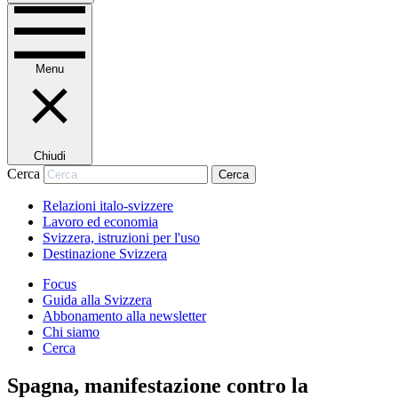
Menu
Chiudi
Cerca
Cerca
Relazioni italo-svizzere
Lavoro ed economia
Svizzera, istruzioni per l'uso
Destinazione Svizzera
Focus
Guida alla Svizzera
Abbonamento alla newsletter
Chi siamo
Cerca
Spagna, manifestazione contro la