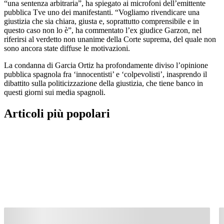
“una sentenza arbitraria”, ha spiegato ai microfoni dell’emittente
pubblica Tve uno dei manifestanti. “Vogliamo rivendicare una
giustizia che sia chiara, giusta e, soprattutto comprensibile e in
questo caso non lo è”, ha commentato l’ex giudice Garzon, nel
riferirsi al verdetto non unanime della Corte suprema, del quale non
sono ancora state diffuse le motivazioni.
La condanna di Garcia Ortiz ha profondamente diviso l’opinione
pubblica spagnola fra ‘innocentisti’ e ‘colpevolisti’, inasprendo il
dibattito sulla politicizzazione della giustizia, che tiene banco in
questi giorni sui media spagnoli.
Articoli più popolari