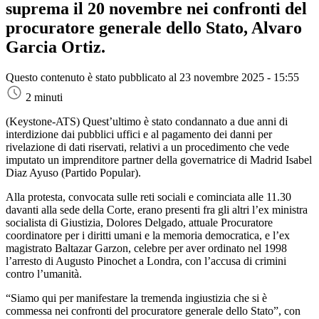
suprema il 20 novembre nei confronti del
procuratore generale dello Stato, Alvaro
Garcia Ortiz.
Questo contenuto è stato pubblicato al
23 novembre 2025 - 15:55
2 minuti
(Keystone-ATS)
Quest’ultimo è stato condannato a due anni di
interdizione dai pubblici uffici e al pagamento dei danni per
rivelazione di dati riservati, relativi a un procedimento che vede
imputato un imprenditore partner della governatrice di Madrid Isabel
Diaz Ayuso (Partido Popular).
Alla protesta, convocata sulle reti sociali e cominciata alle 11.30
davanti alla sede della Corte, erano presenti fra gli altri l’ex ministra
socialista di Giustizia, Dolores Delgado, attuale Procuratore
coordinatore per i diritti umani e la memoria democratica, e l’ex
magistrato Baltazar Garzon, celebre per aver ordinato nel 1998
l’arresto di Augusto Pinochet a Londra, con l’accusa di crimini
contro l’umanità.
“Siamo qui per manifestare la tremenda ingiustizia che si è
commessa nei confronti del procuratore generale dello Stato”, con