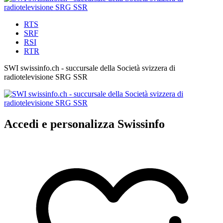
RTS
SRF
RSI
RTR
SWI swissinfo.ch - succursale della Società svizzera di
radiotelevisione SRG SSR
Accedi e personalizza Swissinfo