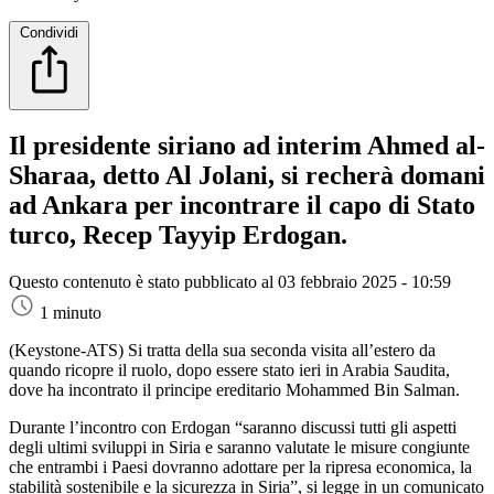
Condividi
Il presidente siriano ad interim Ahmed al-
Sharaa, detto Al Jolani, si recherà domani
ad Ankara per incontrare il capo di Stato
turco, Recep Tayyip Erdogan.
Questo contenuto è stato pubblicato al
03 febbraio 2025 - 10:59
1 minuto
(Keystone-ATS)
Si tratta della sua seconda visita all’estero da
quando ricopre il ruolo, dopo essere stato ieri in Arabia Saudita,
dove ha incontrato il principe ereditario Mohammed Bin Salman.
Durante l’incontro con Erdogan “saranno discussi tutti gli aspetti
degli ultimi sviluppi in Siria e saranno valutate le misure congiunte
che entrambi i Paesi dovranno adottare per la ripresa economica, la
stabilità sostenibile e la sicurezza in Siria”, si legge in un comunicato