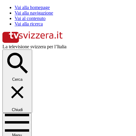
Vai alla homepage
Vai alla navigazione
Vai al contenuto
Vai alla ricerca
La televisione svizzera per l’Italia
Cerca
Chiudi
Menu