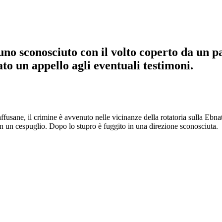
uno sconosciuto con il volto coperto da un p
ato un appello agli eventuali testimoni.
ffusane, il crimine è avvenuto nelle vicinanze della rotatoria sulla Ebna
in un cespuglio. Dopo lo stupro è fuggito in una direzione sconosciuta.