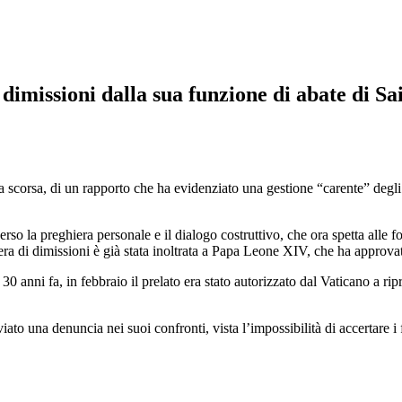
dimissioni dalla sua funzione di abate di S
 scorsa, di un rapporto che ha evidenziato una gestione “carente” degli a
o la preghiera personale e il dialogo costruttivo, che ora spetta alle fo
a di dimissioni è già stata inoltrata a Papa Leone XIV, che ha approvato
0 anni fa, in febbraio il prelato era stato autorizzato dal Vaticano a ri
to una denuncia nei suoi confronti, vista l’impossibilità di accertare i fa