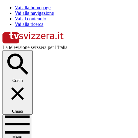
Vai alla homepage
Vai alla navigazione
Vai al contenuto
Vai alla ricerca
La televisione svizzera per l’Italia
Cerca
Chiudi
Menu