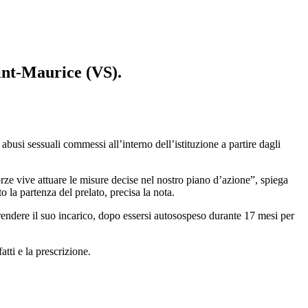
aint-Maurice (VS).
busi sessuali commessi all’interno dell’istituzione a partire dagli
rze vive attuare le misure decise nel nostro piano d’azione”, spiega
 la partenza del prelato, precisa la nota.
prendere il suo incarico, dopo essersi autosospeso durante 17 mesi per
tti e la prescrizione.