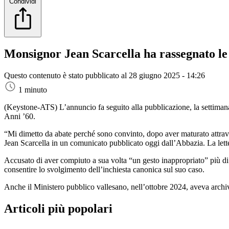
Condividi
Monsignor Jean Scarcella ha rassegnato le 
Questo contenuto è stato pubblicato al
28 giugno 2025 - 14:26
1 minuto
(Keystone-ATS)
L’annuncio fa seguito alla pubblicazione, la settimana
Anni ’60.
“Mi dimetto da abate perché sono convinto, dopo aver maturato attravers
Jean Scarcella in un comunicato pubblicato oggi dall’Abbazia. La letter
Accusato di aver compiuto a sua volta “un gesto inappropriato” più di 3
consentire lo svolgimento dell’inchiesta canonica sul suo caso.
Anche il Ministero pubblico vallesano, nell’ottobre 2024, aveva archivia
Articoli più popolari