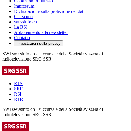
Condizioni d’utilizzo
Impressum
Dichiarazione sulla protezione dei dati
Chi siamo
swissinfo.ch
La RSI
Abbonamento alla newsletter
Contatto
Impostazioni sulla privacy
SWI swissinfo.ch - succursale della Società svizzera di
radiotelevisione SRG SSR
RTS
SRF
RSI
RTR
SWI swissinfo.ch - succursale della Società svizzera di
radiotelevisione SRG SSR