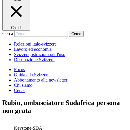
Chiudi
Cerca
Cerca
Relazioni italo-svizzere
Lavoro ed economia
Svizzera, istruzioni per l'uso
Destinazione Svizzera
Focus
Guida alla Svizzera
Abbonamento alla newsletter
Chi siamo
Cerca
Rubio, ambasciatore Sudafrica persona
non grata
Keystone-SDA