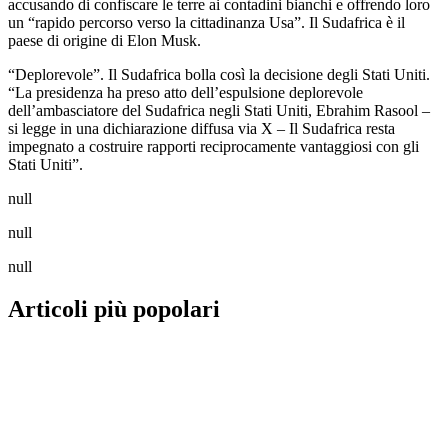
accusando di confiscare le terre ai contadini bianchi e offrendo loro
un “rapido percorso verso la cittadinanza Usa”. Il Sudafrica è il
paese di origine di Elon Musk.
“Deplorevole”. Il Sudafrica bolla così la decisione degli Stati Uniti.
“La presidenza ha preso atto dell’espulsione deplorevole
dell’ambasciatore del Sudafrica negli Stati Uniti, Ebrahim Rasool –
si legge in una dichiarazione diffusa via X – Il Sudafrica resta
impegnato a costruire rapporti reciprocamente vantaggiosi con gli
Stati Uniti”.
null
null
null
Articoli più popolari