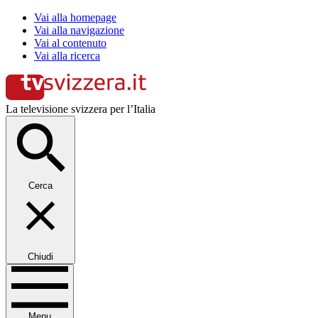
Vai alla homepage
Vai alla navigazione
Vai al contenuto
Vai alla ricerca
La televisione svizzera per l’Italia
Cerca
Chiudi
Menu