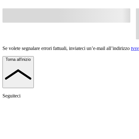
Se volete segnalare errori fattuali, inviateci un’e-mail all’indirizzo
tvs
Torna all'inizio
Seguiteci