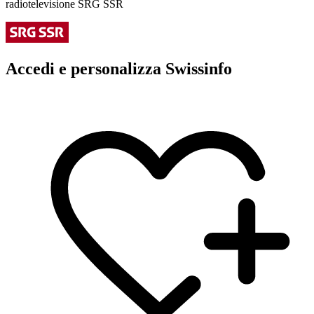
radiotelevisione SRG SSR
Accedi e personalizza Swissinfo