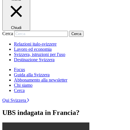
Chiudi
Cerca
Cerca
Relazioni italo-svizzere
Lavoro ed economia
Svizzera, istruzioni per l'uso
Destinazione Svizzera
Focus
Guida alla Svizzera
Abbonamento alla newsletter
Chi siamo
Cerca
Qui Svizzera
UBS indagata in Francia?