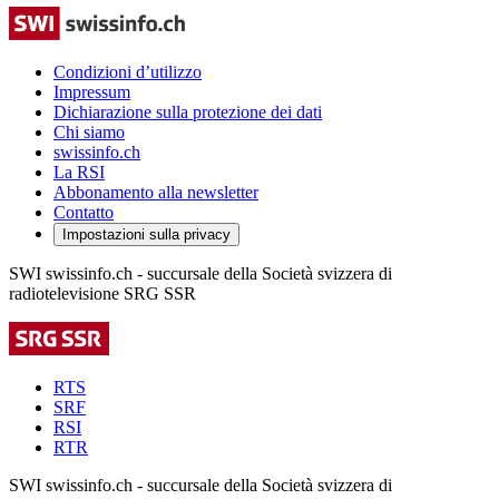
Condizioni d’utilizzo
Impressum
Dichiarazione sulla protezione dei dati
Chi siamo
swissinfo.ch
La RSI
Abbonamento alla newsletter
Contatto
Impostazioni sulla privacy
SWI swissinfo.ch - succursale della Società svizzera di
radiotelevisione SRG SSR
RTS
SRF
RSI
RTR
SWI swissinfo.ch - succursale della Società svizzera di