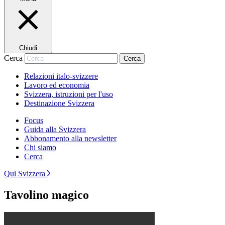
Chiudi
Cerca
Cerca
Relazioni italo-svizzere
Lavoro ed economia
Svizzera, istruzioni per l'uso
Destinazione Svizzera
Focus
Guida alla Svizzera
Abbonamento alla newsletter
Chi siamo
Cerca
Qui Svizzera
Tavolino magico