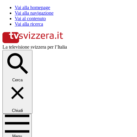
Vai alla homepage
Vai alla navigazione
Vai al contenuto
Vai alla ricerca
La televisione svizzera per l’Italia
Cerca
Chiudi
Menu