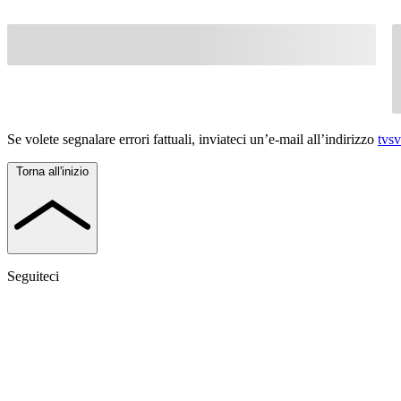
Se volete segnalare errori fattuali, inviateci un’e-mail all’indirizzo
tvs
Torna all'inizio
Seguiteci